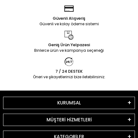
Güvenli Alışveriş
Güvenli ve kolay ödeme sistemi
Geniş Ürün Yelpazesi
Binlerce ürün ve kampanya seçeneği
7 / 24 DESTEK
Öneri ve şikayetlerinizi bize iletebilirsiniz.
KURUMSAL
MÜŞTERİ HİZMETLERİ
KATEGORİLER