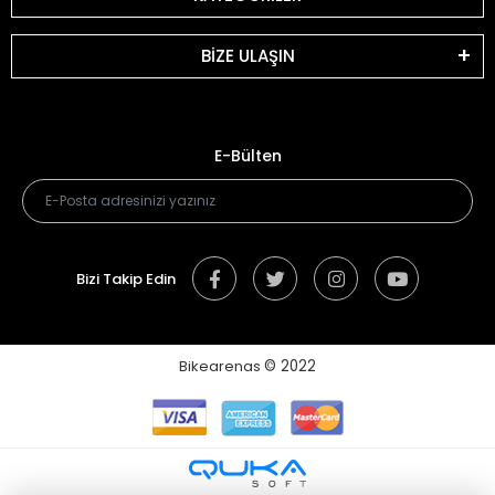
BİZE ULAŞIN
E-Bülten
Bizi Takip Edin
Bikearenas
© 2022