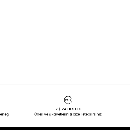
7 / 24 DESTEK
eneği
Öneri ve şikayetlerinizi bize iletebilirsiniz.