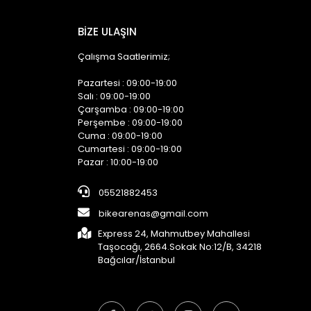
BİZE ULAŞIN
Çalışma Saatlerimiz;
Pazartesi : 09:00-19:00
Salı : 09:00-19:00
Çarşamba : 09:00-19:00
Perşembe : 09:00-19:00
Cuma : 09:00-19:00
Cumartesi : 09:00-19:00
Pazar : 10:00-19:00
05521882453
bikearenas@gmail.com
Express 24, Mahmutbey Mahallesi
Taşocağı, 2664.Sokak No:12/B, 34218
Bağcılar/İstanbul