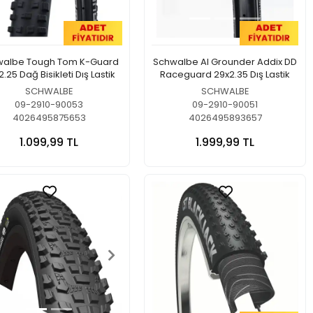
walbe Tough Tom K-Guard
Schwalbe Al Grounder Addix DD
.25 Dağ Bisikleti Dış Lastik
Raceguard 29x2.35 Dış Lastik
SCHWALBE
SCHWALBE
09-2910-90053
09-2910-90051
4026495875653
4026495893657
1.099,99 TL
1.999,99 TL