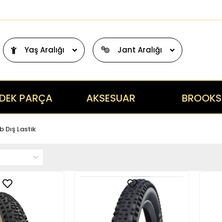
Yaş Aralığı
Jant Aralığı
DEK PARÇA
AKSESUAR
BROOKS
b Dış Lastik