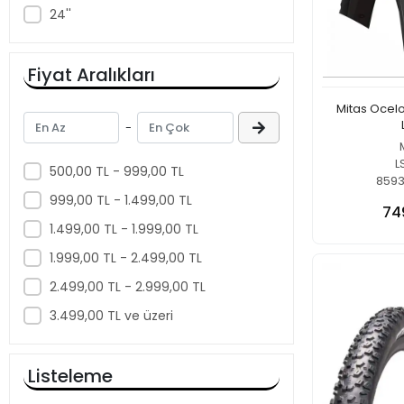
24''
Fiyat Aralıkları
Mitas Ocelo
-
L
500,00 TL - 999,00 TL
8593
999,00 TL - 1.499,00 TL
74
1.499,00 TL - 1.999,00 TL
1.999,00 TL - 2.499,00 TL
2.499,00 TL - 2.999,00 TL
3.499,00 TL ve üzeri
Listeleme