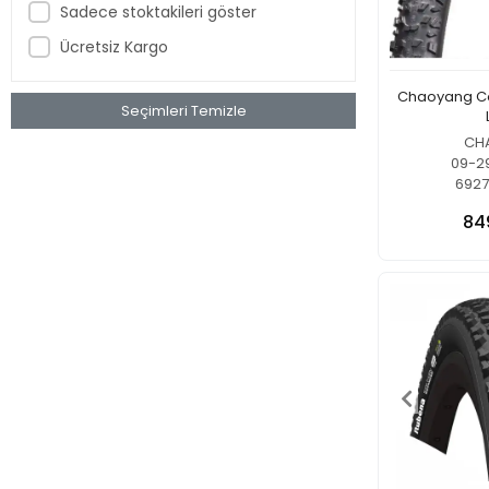
Sadece stoktakileri göster
Ücretsiz Kargo
Chaoyang Co
Seçimleri Temizle
CH
09-2
6927
84