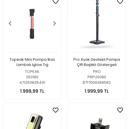
Topeak Mini Pompa İkaz
Pro Ayak Destekli Pompa
Lambalı Iglow Tıg
Çift Başlıklı Göstergeli
TOPEAK
PRO
250180
PRPU0080
4712511835441
8717009368582
1.999,99 TL
1.999,99 TL