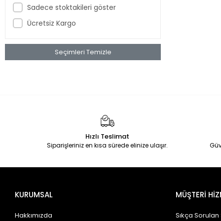
Sadece stoktakileri göster
Ücretsiz Kargo
Seçimleri Temizle
Hızlı Teslimat
Siparişleriniz en kısa sürede elinize ulaşır.
Güv
KURUMSAL
MÜŞTERİ HİZ
Hakkımızda
Sıkça Sorulan