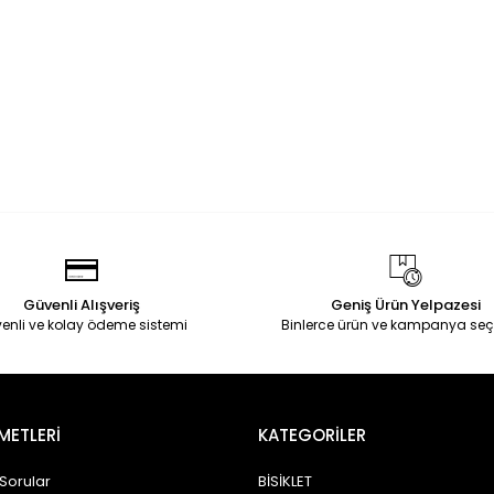
Güvenli Alışveriş
Geniş Ürün Yelpazesi
enli ve kolay ödeme sistemi
Binlerce ürün ve kampanya seç
METLERİ
KATEGORİLER
 Sorular
BİSİKLET