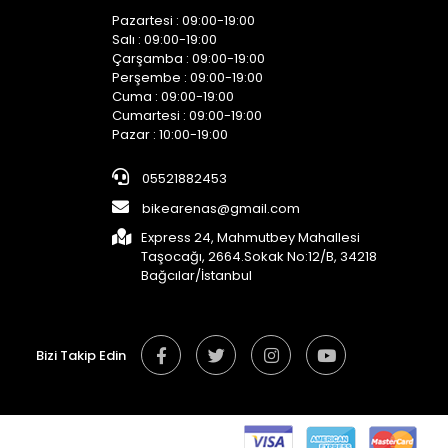
Pazartesi : 09:00-19:00
Salı : 09:00-19:00
Çarşamba : 09:00-19:00
Perşembe : 09:00-19:00
Cuma : 09:00-19:00
Cumartesi : 09:00-19:00
Pazar : 10:00-19:00
05521882453
bikearenas@gmail.com
Express 24, Mahmutbey Mahallesi
Taşocağı, 2664.Sokak No:12/B, 34218
Bağcılar/İstanbul
Bizi Takip Edin