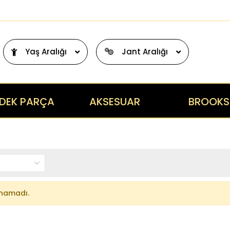
Yaş Aralığı
Jant Aralığı
DEK PARÇA
AKSESUAR
BROOKS
unamadı.