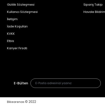
Gizlilik Sözleşmesi
Sipariş Takip
Kullanıcı Sözleşmesi
Havale Bildirim
İletişim
İade Koşulları
KVKK
Etbis
Kariyer Fırsatı
E-Bülten
Bikearenas
© 2022