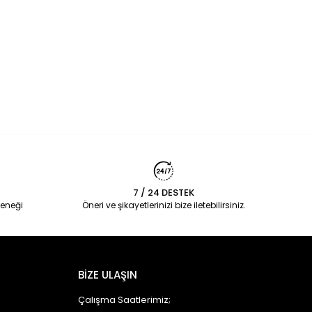
7 / 24 DESTEK
eneği
Öneri ve şikayetlerinizi bize iletebilirsiniz.
BİZE ULAŞIN
Çalışma Saatlerimiz;