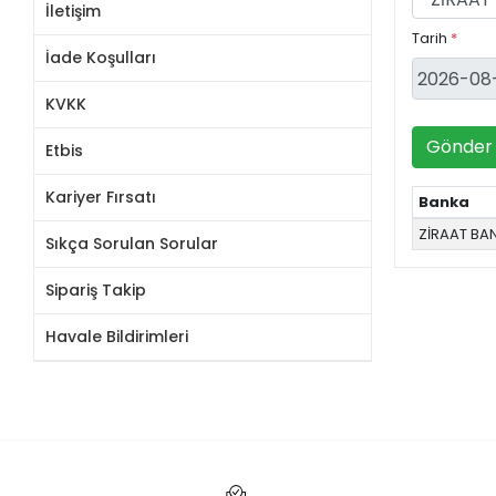
İletişim
Tarih
*
İade Koşulları
KVKK
Gönder
Etbis
Kariyer Fırsatı
Banka
ZİRAAT BA
Sıkça Sorulan Sorular
Sipariş Takip
Havale Bildirimleri