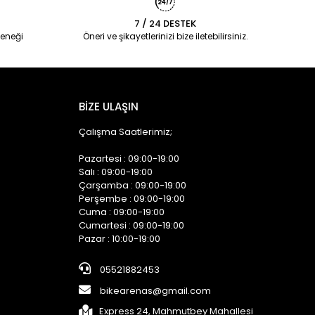
7 / 24 DESTEK
eneği
Öneri ve şikayetlerinizi bize iletebilirsiniz.
BİZE ULAŞIN
Çalışma Saatlerimiz;
Pazartesi : 09:00-19:00
Salı : 09:00-19:00
Çarşamba : 09:00-19:00
Perşembe : 09:00-19:00
Cuma : 09:00-19:00
Cumartesi : 09:00-19:00
Pazar : 10:00-19:00
05521882453
bikearenas@gmail.com
Express 24, Mahmutbey Mahallesi