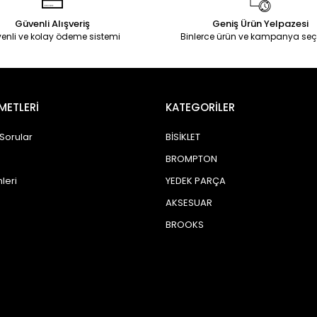
Güvenli Alışveriş
Geniş Ürün Yelpazesi
enli ve kolay ödeme sistemi
Binlerce ürün ve kampanya seç
METLERİ
KATEGORİLER
 Sorular
BİSİKLET
BROMPTON
leri
YEDEK PARÇA
AKSESUAR
BROOKS