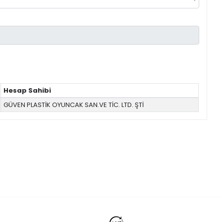
Hesap Sahibi
GÜVEN PLASTİK OYUNCAK SAN.VE TİC. LTD. ŞTİ