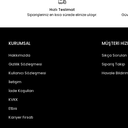
Hızlı Teslimat
Siparişleriniz en kısa sürede elinize ulaşır.
Güv
KURUMSAL
MÜŞTERİ HİZ
Hakkımızda
Sıkça Sorulan
Gizlilik Sözleşmesi
Sipariş Takip
Kullanıcı Sözleşmesi
Havale Bildirim
İletişim
İade Koşulları
KVKK
Etbis
Kariyer Fırsatı