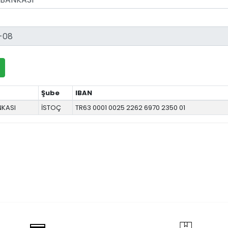
Şube
IBAN
NKASI
İSTOÇ
TR63 0001 0025 2262 6970 2350 01