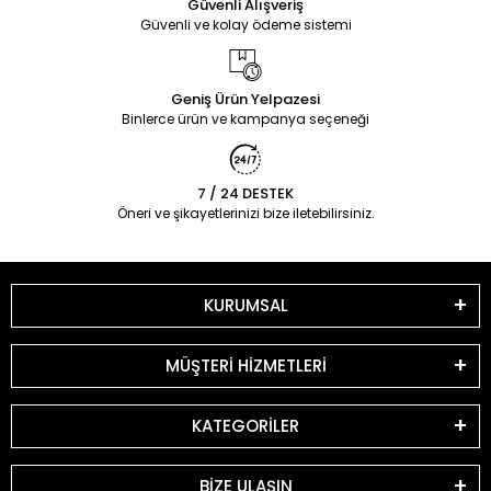
Güvenli Alışveriş
Güvenli ve kolay ödeme sistemi
Geniş Ürün Yelpazesi
Binlerce ürün ve kampanya seçeneği
7 / 24 DESTEK
Öneri ve şikayetlerinizi bize iletebilirsiniz.
KURUMSAL
MÜŞTERİ HİZMETLERİ
KATEGORİLER
BİZE ULAŞIN