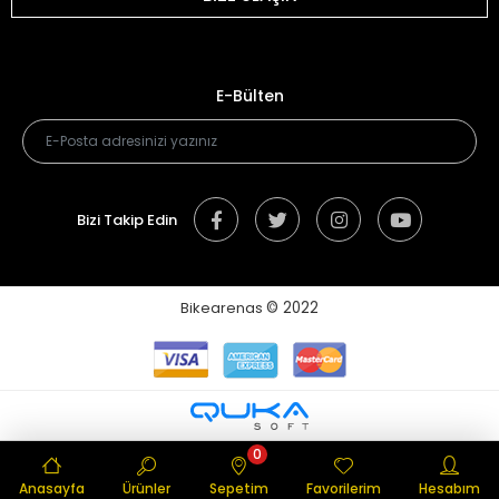
E-Bülten
Bizi Takip Edin
Bikearenas
© 2022
0
Anasayfa
Ürünler
Sepetim
Favorilerim
Hesabım