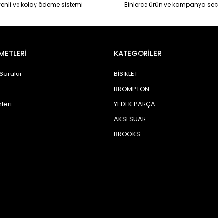
enli ve kolay ödeme sistemi
Binlerce ürün ve kampanya seç
METLERİ
KATEGORİLER
 Sorular
BİSİKLET
BROMPTON
leri
YEDEK PARÇA
AKSESUAR
BROOKS