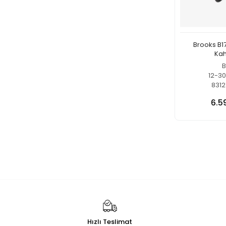
Brooks B1
Kah
B
12-3
8312
6.5
Hızlı Teslimat