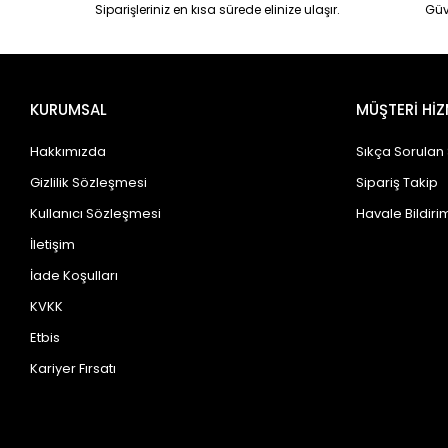
Siparişleriniz en kısa sürede elinize ulaşır.
Güv
KURUMSAL
MÜŞTERİ HİZ
Hakkımızda
Sıkça Sorulan
Gizlilik Sözleşmesi
Sipariş Takip
Kullanıcı Sözleşmesi
Havale Bildirim
İletişim
İade Koşulları
KVKK
Etbis
Kariyer Fırsatı