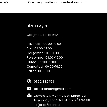
eneği
Öneri ve şikayetlerinizi bize iletebilirsiniz.
BİZE ULAŞIN
Çalışma Saatlerimiz;
Pazartesi : 09:00-19:00
Salı : 09:00-19:00
Çarşamba : 09:00-19:00
Perşembe : 09:00-19:00
Cuma : 09:00-19:00
Cumartesi : 09:00-19:00
Pazar : 10:00-19:00
05521882453
bikearenas@gmail.com
Express 24, Mahmutbey Mahallesi
Taşocağı, 2664.Sokak No:12/B, 34218
Bağcılar/İstanbul