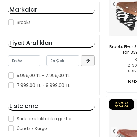
Markalar
Brooks
Fiyat Aralıkları
Brooks Flyer 
Tan B3
B
-
12-3
8312
5.999,00 TL - 7.999,00 TL
6.9
7.999,00 TL - 9.999,00 TL
KARGO
Listeleme
BEDAVA
Sadece stoktakileri göster
Ücretsiz Kargo