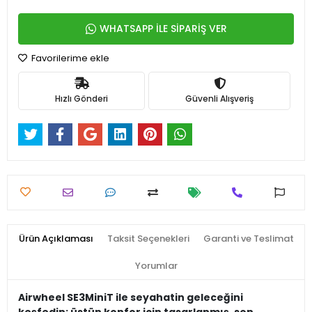
WHATSAPP İLE SİPARİŞ VER
Favorilerime ekle
Hızlı Gönderi
Güvenli Alışveriş
Ürün Açıklaması
Taksit Seçenekleri
Garanti ve Teslimat
Yorumlar
Airwheel SE3MiniT ile seyahatin geleceğini