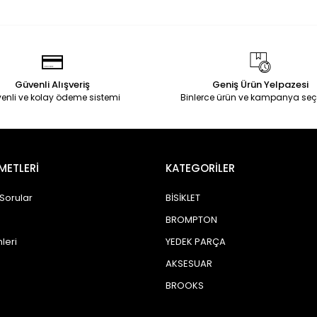
Güvenli Alışveriş
Geniş Ürün Yelpazesi
enli ve kolay ödeme sistemi
Binlerce ürün ve kampanya seç
METLERİ
KATEGORİLER
 Sorular
BİSİKLET
BROMPTON
leri
YEDEK PARÇA
AKSESUAR
BROOKS