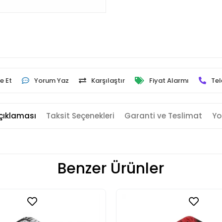
e Et
Yorum Yaz
Karşılaştır
Fiyat Alarmı
Tel
çıklaması
Taksit Seçenekleri
Garanti ve Teslimat
Yo
Benzer Ürünler