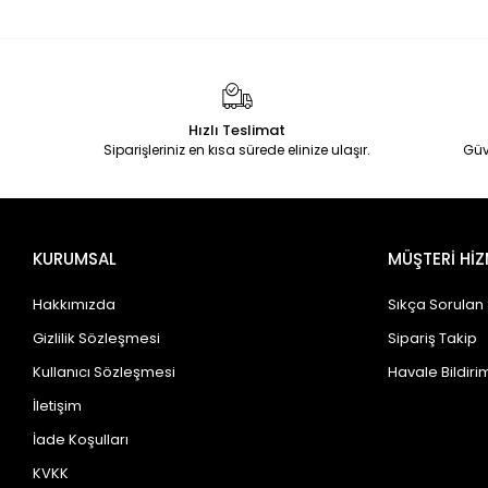
Hızlı Teslimat
Siparişleriniz en kısa sürede elinize ulaşır.
Güv
KURUMSAL
MÜŞTERİ HİZ
Hakkımızda
Sıkça Sorulan
Gizlilik Sözleşmesi
Sipariş Takip
Kullanıcı Sözleşmesi
Havale Bildirim
İletişim
İade Koşulları
KVKK