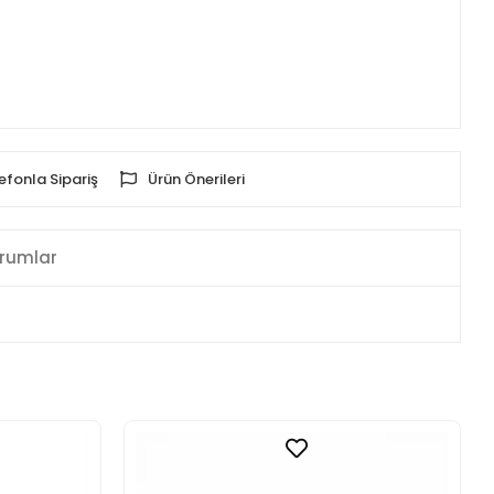
efonla Sipariş
Ürün Önerileri
rumlar