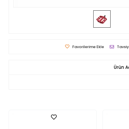
Favorilerime Ekle
Tavsiy
Ürün A