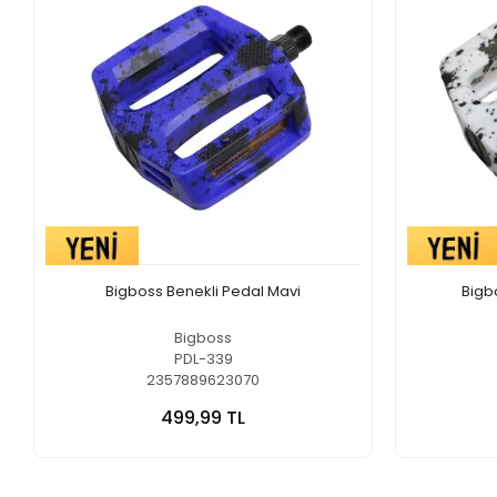
Bigboss Benekli Pedal Mavi
Bigb
Bigboss
PDL-339
2357889623070
499,99 TL