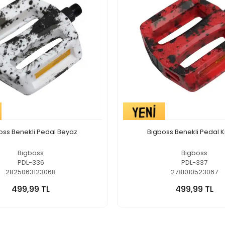
oss Benekli Pedal Beyaz
Bigboss Benekli Pedal K
Bigboss
Bigboss
PDL-336
PDL-337
2825063123068
2781010523067
499,99 TL
499,99 TL