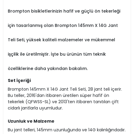
Brompton bisikletlerinizin hafif ve güçlü ön tekerleği
için tasarlanmış olan Brompton 145mm X 14G Jant
Teli Seti, yüksek kaliteli malzemeler ve mükemmel
işçilik ile üretilmiştir. İşte bu ürünün tüm teknik
özelliklerine daha yakından bakalım.
Set İçeriği
Brompton 145mm X 14G Jant Teli Seti, 28 jant teli içerir.
Bu teller, 2016'dan itibaren üretilen süper hafif ön
tekerlek (QFWSS-SL) ve 2013'ten itibaren tanıtılan çift
cidarlı jantlarla uyumludur.
Uzunluk ve Malzeme
Bu jant telleri, 145mm uzunluğunda ve 14G kalınlığındadır.