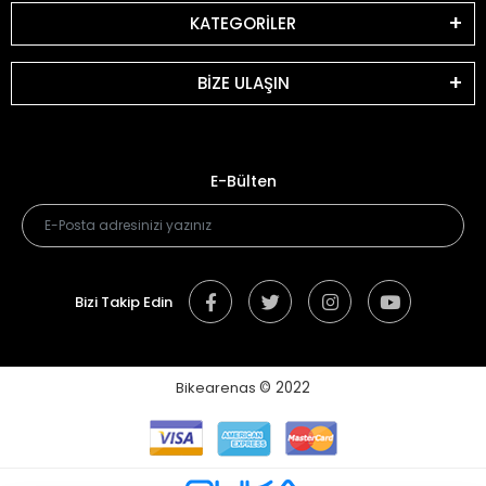
KATEGORİLER
BİZE ULAŞIN
E-Bülten
Bizi Takip Edin
Bikearenas
© 2022