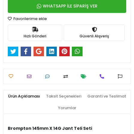
WHATSAPP İLE SİPARİŞ VER
Favorilerime ekle
Hızlı Gönderi
Güvenli Alışveriş
Ürün Açıklaması
Taksit Seçenekleri
Garanti ve Teslimat
Yorumlar
Brompton 145mm X 14G Jant Teli Seti