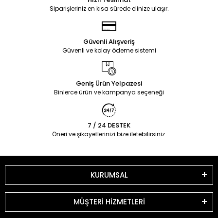
Siparişleriniz en kısa sürede elinize ulaşır.
Güvenli Alışveriş
Güvenli ve kolay ödeme sistemi
Geniş Ürün Yelpazesi
Binlerce ürün ve kampanya seçeneği
7 / 24 DESTEK
Öneri ve şikayetlerinizi bize iletebilirsiniz.
KURUMSAL
MÜŞTERİ HİZMETLERİ