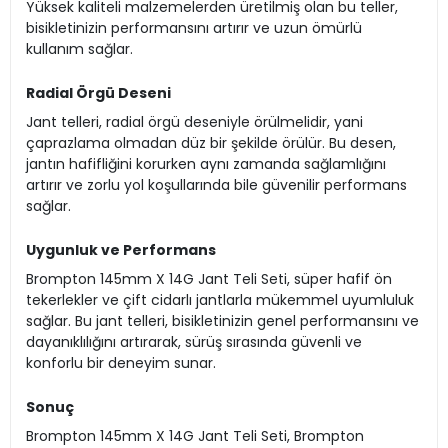
Yüksek kaliteli malzemelerden üretilmiş olan bu teller,
bisikletinizin performansını artırır ve uzun ömürlü
kullanım sağlar.
Radial Örgü Deseni
Jant telleri, radial örgü deseniyle örülmelidir, yani
çaprazlama olmadan düz bir şekilde örülür. Bu desen,
jantın hafifliğini korurken aynı zamanda sağlamlığını
artırır ve zorlu yol koşullarında bile güvenilir performans
sağlar.
Uygunluk ve Performans
Brompton 145mm X 14G Jant Teli Seti, süper hafif ön
tekerlekler ve çift cidarlı jantlarla mükemmel uyumluluk
sağlar. Bu jant telleri, bisikletinizin genel performansını ve
dayanıklılığını artırarak, sürüş sırasında güvenli ve
konforlu bir deneyim sunar.
Sonuç
Brompton 145mm X 14G Jant Teli Seti, Brompton