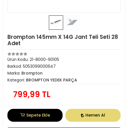
Brompton 145mm X 14G Jant Teli Seti 28
Adet
Ürün Kodu:
21-8000-90105
Barkod:
5053099000647
Marka:
Brompton
Kategori:
BROMPTON YEDEK PARÇA
799,99 TL
Sepete Ekle
Hemen Al