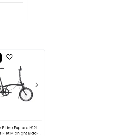
P Line Explore H12L
isiklet Midnight Black