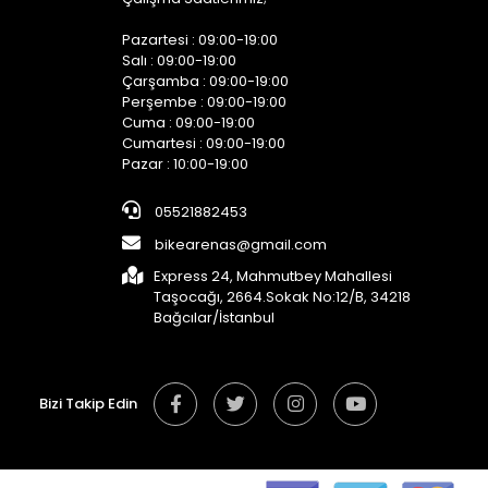
Pazartesi : 09:00-19:00
Salı : 09:00-19:00
Çarşamba : 09:00-19:00
Perşembe : 09:00-19:00
Cuma : 09:00-19:00
Cumartesi : 09:00-19:00
Pazar : 10:00-19:00
05521882453
bikearenas@gmail.com
Express 24, Mahmutbey Mahallesi
Taşocağı, 2664.Sokak No:12/B, 34218
Bağcılar/İstanbul
Bizi Takip Edin