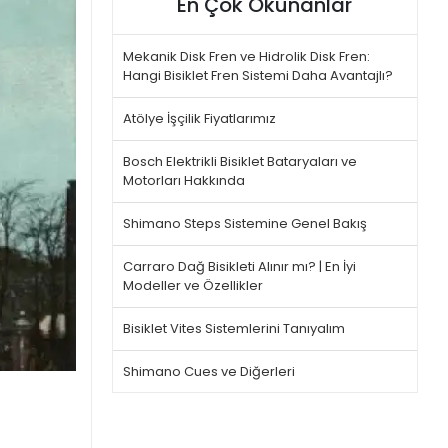
En Çok Okunanlar
Mekanik Disk Fren ve Hidrolik Disk Fren:
Hangi Bisiklet Fren Sistemi Daha Avantajlı?
Atölye İşçilik Fiyatlarımız
Bosch Elektrikli Bisiklet Bataryaları ve
Motorları Hakkında
Shimano Steps Sistemine Genel Bakış
Carraro Dağ Bisikleti Alınır mı? | En İyi
Modeller ve Özellikler
Bisiklet Vites Sistemlerini Tanıyalım
Shimano Cues ve Diğerleri