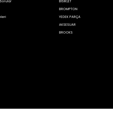
 Sorular
BİSİKLET
BROMPTON
leri
YEDEK PARÇA
AKSESUAR
BROOKS