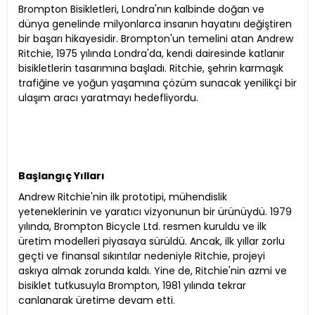
Brompton Bisikletleri, Londra'nın kalbinde doğan ve
dünya genelinde milyonlarca insanın hayatını değiştiren
bir başarı hikayesidir. Brompton'un temelini atan Andrew
Ritchie, 1975 yılında Londra'da, kendi dairesinde katlanır
bisikletlerin tasarımına başladı. Ritchie, şehrin karmaşık
trafiğine ve yoğun yaşamına çözüm sunacak yenilikçi bir
ulaşım aracı yaratmayı hedefliyordu.
Başlangıç Yılları
Andrew Ritchie'nin ilk prototipi, mühendislik
yeteneklerinin ve yaratıcı vizyonunun bir ürünüydü. 1979
yılında, Brompton Bicycle Ltd. resmen kuruldu ve ilk
üretim modelleri piyasaya sürüldü. Ancak, ilk yıllar zorlu
geçti ve finansal sıkıntılar nedeniyle Ritchie, projeyi
askıya almak zorunda kaldı. Yine de, Ritchie'nin azmi ve
bisiklet tutkusuyla Brompton, 1981 yılında tekrar
canlanarak üretime devam etti.