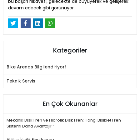
bu başarı hikayesi, gelecekte de büyüyerek ve gelişerek
devam edecek gibi görünüyor.
Kategoriler
Bike Arenas Bilgilendiriyor!
Teknik Servis
En Çok Okunanlar
Mekanik Disk Fren ve Hidrolik Disk Fren: Hangi Bisiklet Fren
Sistemi Daha Avantajlı?
Atölye İşçilik Fiyatlarımız