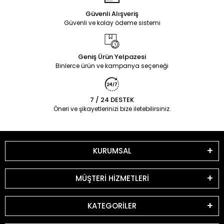
Güvenli Alışveriş
Güvenli ve kolay ödeme sistemi
Geniş Ürün Yelpazesi
Binlerce ürün ve kampanya seçeneği
7 / 24 DESTEK
Öneri ve şikayetlerinizi bize iletebilirsiniz.
KURUMSAL
MÜŞTERİ HİZMETLERİ
KATEGORİLER