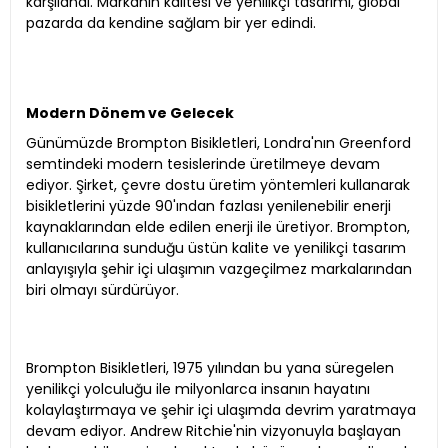
karşılandı. Markanın kalitesi ve yenilikçi tasarımı, global
pazarda da kendine sağlam bir yer edindi.
Modern Dönem ve Gelecek
Günümüzde Brompton Bisikletleri, Londra'nın Greenford
semtindeki modern tesislerinde üretilmeye devam
ediyor. Şirket, çevre dostu üretim yöntemleri kullanarak
bisikletlerini yüzde 90'ından fazlası yenilenebilir enerji
kaynaklarından elde edilen enerji ile üretiyor. Brompton,
kullanıcılarına sunduğu üstün kalite ve yenilikçi tasarım
anlayışıyla şehir içi ulaşımın vazgeçilmez markalarından
biri olmayı sürdürüyor.
Brompton Bisikletleri, 1975 yılından bu yana süregelen
yenilikçi yolculuğu ile milyonlarca insanın hayatını
kolaylaştırmaya ve şehir içi ulaşımda devrim yaratmaya
devam ediyor. Andrew Ritchie'nin vizyonuyla başlayan