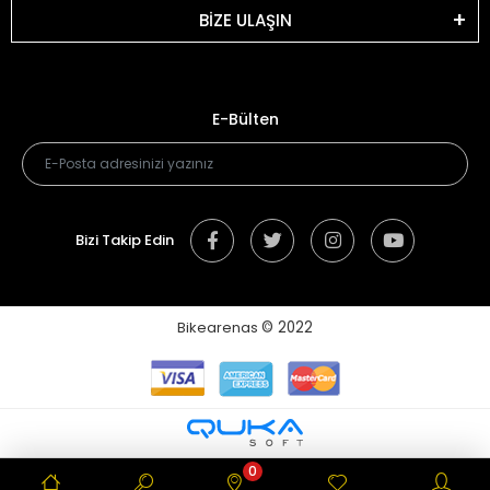
BİZE ULAŞIN
E-Bülten
Bizi Takip Edin
Bikearenas
© 2022
0