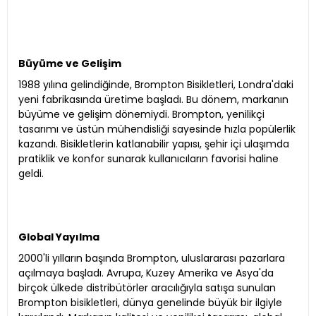
Büyüme ve Gelişim
1988 yılına gelindiğinde, Brompton Bisikletleri, Londra'daki
yeni fabrikasında üretime başladı. Bu dönem, markanın
büyüme ve gelişim dönemiydi. Brompton, yenilikçi
tasarımı ve üstün mühendisliği sayesinde hızla popülerlik
kazandı. Bisikletlerin katlanabilir yapısı, şehir içi ulaşımda
pratiklik ve konfor sunarak kullanıcıların favorisi haline
geldi.
Global Yayılma
2000'li yılların başında Brompton, uluslararası pazarlara
açılmaya başladı. Avrupa, Kuzey Amerika ve Asya'da
birçok ülkede distribütörler aracılığıyla satışa sunulan
Brompton bisikletleri, dünya genelinde büyük bir ilgiyle