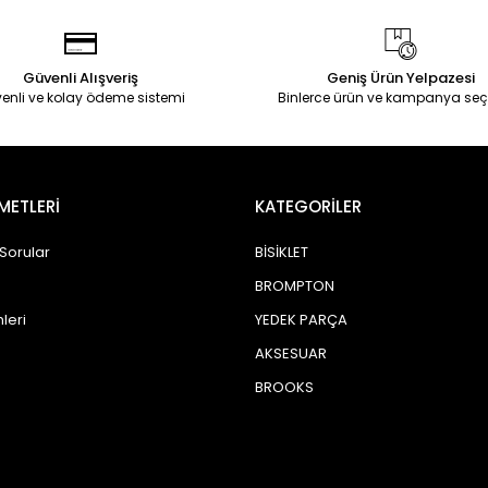
Güvenli Alışveriş
Geniş Ürün Yelpazesi
enli ve kolay ödeme sistemi
Binlerce ürün ve kampanya seç
METLERİ
KATEGORİLER
 Sorular
BİSİKLET
BROMPTON
leri
YEDEK PARÇA
AKSESUAR
BROOKS