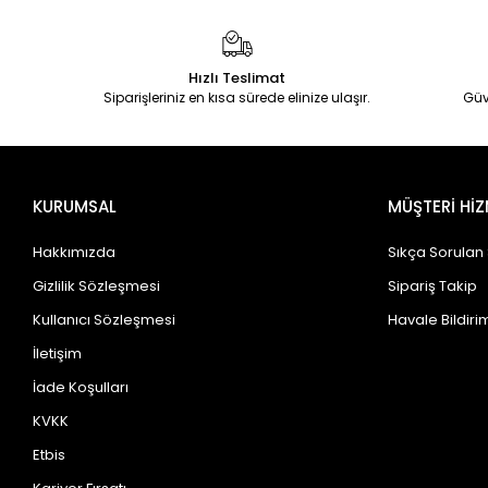
Hızlı Teslimat
Siparişleriniz en kısa sürede elinize ulaşır.
Güv
KURUMSAL
MÜŞTERİ HİZ
Hakkımızda
Sıkça Sorulan
Gizlilik Sözleşmesi
Sipariş Takip
Kullanıcı Sözleşmesi
Havale Bildirim
İletişim
İade Koşulları
KVKK
Etbis