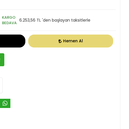
KARGO
6.253,56 TL 'den başlayan taksitlerle
BEDAVA
Hemen Al
R