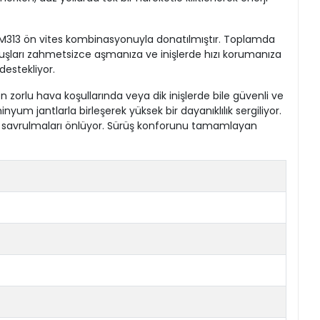
 M313 ön vites kombinasyonuyla donatılmıştır. Toplamda
kuşları zahmetsizce aşmanıza ve inişlerde hızı korumanıza
destekliyor.
 zorlu hava koşullarında veya dik inişlerde bile güvenli ve
um jantlarla birleşerek yüksek bir dayanıklılık sergiliyor.
rak savrulmaları önlüyor. Sürüş konforunu tamamlayan