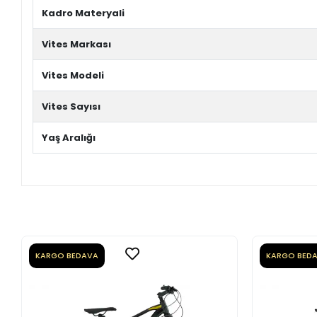
Kadro Materyali
Vites Markası
Vites Modeli
Vites Sayısı
Yaş Aralığı
KARGO BEDAVA
KARGO BED