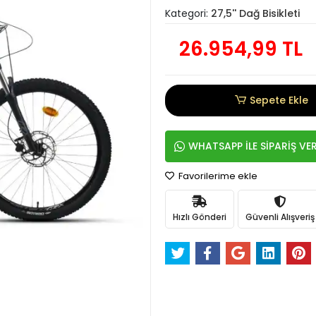
Kategori:
27,5'' Dağ Bisikleti
26.954,99 TL
Sepete Ekle
WHATSAPP İLE SİPARİŞ VE
Favorilerime ekle
Hızlı Gönderi
Güvenli Alışveriş