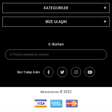
KATEGORİLER
BİZE ULAŞIN
E-Bülten
Bizi Takip Edin
Bikearenas
© 2022