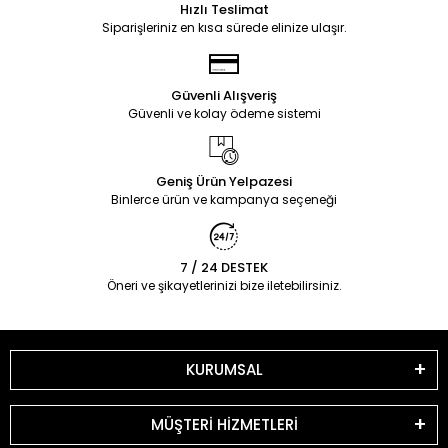
Hızlı Teslimat
Siparişleriniz en kısa sürede elinize ulaşır.
Güvenli Alışveriş
Güvenli ve kolay ödeme sistemi
Geniş Ürün Yelpazesi
Binlerce ürün ve kampanya seçeneği
7 / 24 DESTEK
Öneri ve şikayetlerinizi bize iletebilirsiniz.
KURUMSAL
MÜŞTERİ HİZMETLERİ