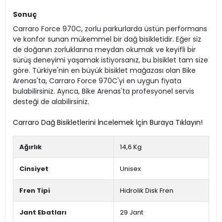
Sonuç
Carraro Force 970C, zorlu parkurlarda üstün performans
ve konfor sunan mükemmel bir dağ bisikletidir. Eğer siz
de doğanın zorluklarına meydan okumak ve keyifli bir
sürüş deneyimi yaşamak istiyorsanız, bu bisiklet tam size
göre. Türkiye'nin en büyük bisiklet mağazası olan Bike
Arenas'ta, Carraro Force 970C'yi en uygun fiyata
bulabilirsiniz. Ayrıca, Bike Arenas'ta profesyonel servis
desteği de alabilirsiniz.
Carraro Dağ Bisikletlerini İncelemek İçin Buraya Tıklayın!
Ağırlık
14,6 Kg
Cinsiyet
Unisex
Fren Tipi
Hidrolik Disk Fren
Jant Ebatları
29 Jant