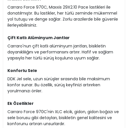
Carraro Force 970C, Maxxis 29X2.10 Pace lastikleri ile
donatılmıştır. Bu lastikler, her türlü zeminde mükemmel
yol tutuşu ve denge sağlar. Zorlu arazilerde bile güvenle
ilerleyebilirsiniz.
Çift Katlı Alüminyum Jantlar
Carraro'nun çift katlı alüminyum jantları, bisikletin
dayanıklılığını ve performansını artırır. Hafif ve sağlam
yapısıyla her türlü sürüş koşuluna uyum sağlar.
Konforlu Sele
DDK Jel sele, uzun sürüşler sırasında bile maksimum
konfor sunar. Bu özellik, sürüş keyfinizi artırırken
yorulmanızı önler.
Ek Özellikler
Carraro Force 970C'nin XLC elcik, gidon, gidon boğazı ve
sele borusu gibi detayları, bisikletin genel kalitesini ve
konforunu artıran unsurlardır.