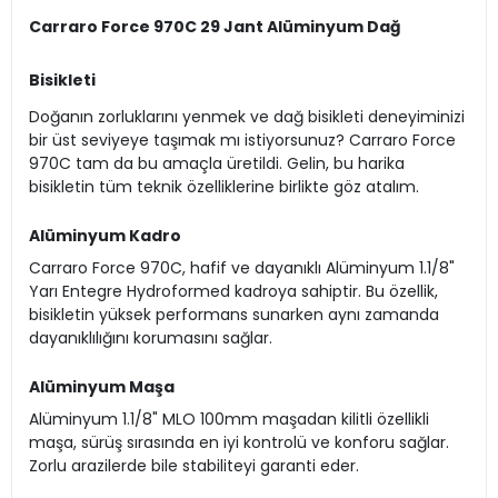
Carraro Force 970C 29 Jant Alüminyum Dağ
Bisikleti
Doğanın zorluklarını yenmek ve dağ bisikleti deneyiminizi
bir üst seviyeye taşımak mı istiyorsunuz? Carraro Force
970C tam da bu amaçla üretildi. Gelin, bu harika
bisikletin tüm teknik özelliklerine birlikte göz atalım.
Alüminyum Kadro
Carraro Force 970C, hafif ve dayanıklı Alüminyum 1.1/8"
Yarı Entegre Hydroformed kadroya sahiptir. Bu özellik,
bisikletin yüksek performans sunarken aynı zamanda
dayanıklılığını korumasını sağlar.
Alüminyum Maşa
Alüminyum 1.1/8" MLO 100mm maşadan kilitli özellikli
maşa, sürüş sırasında en iyi kontrolü ve konforu sağlar.
Zorlu arazilerde bile stabiliteyi garanti eder.