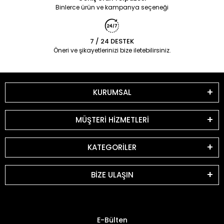
Binlerce ürün ve kampanya seçeneği
7 / 24 DESTEK
Öneri ve şikayetlerinizi bize iletebilirsiniz.
KURUMSAL
MÜŞTERİ HİZMETLERİ
KATEGORİLER
BİZE ULAŞIN
E-Bülten