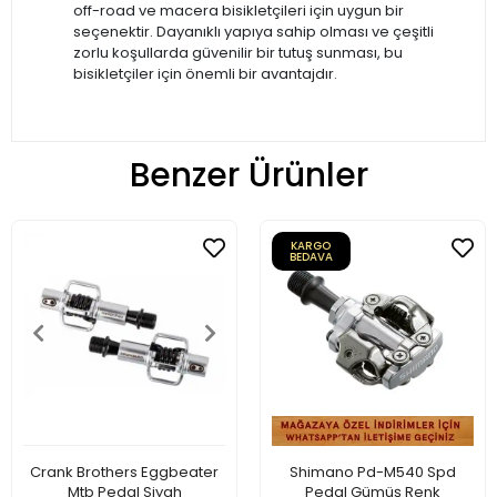
off-road ve macera bisikletçileri için uygun bir
seçenektir. Dayanıklı yapıya sahip olması ve çeşitli
zorlu koşullarda güvenilir bir tutuş sunması, bu
bisikletçiler için önemli bir avantajdır.
Benzer Ürünler
KARGO
BEDAVA
Crank Brothers Eggbeater
Shimano Pd-M540 Spd
Mtb Pedal Siyah
Pedal Gümüş Renk