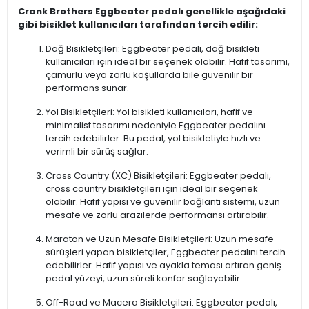
Crank Brothers Eggbeater pedalı genellikle aşağıdaki
gibi bisiklet kullanıcıları tarafından tercih edilir:
Dağ Bisikletçileri: Eggbeater pedalı, dağ bisikleti
kullanıcıları için ideal bir seçenek olabilir. Hafif tasarımı,
çamurlu veya zorlu koşullarda bile güvenilir bir
performans sunar.
Yol Bisikletçileri: Yol bisikleti kullanıcıları, hafif ve
minimalist tasarımı nedeniyle Eggbeater pedalını
tercih edebilirler. Bu pedal, yol bisikletiyle hızlı ve
verimli bir sürüş sağlar.
Cross Country (XC) Bisikletçileri: Eggbeater pedalı,
cross country bisikletçileri için ideal bir seçenek
olabilir. Hafif yapısı ve güvenilir bağlantı sistemi, uzun
mesafe ve zorlu arazilerde performansı artırabilir.
Maraton ve Uzun Mesafe Bisikletçileri: Uzun mesafe
sürüşleri yapan bisikletçiler, Eggbeater pedalını tercih
edebilirler. Hafif yapısı ve ayakla teması artıran geniş
pedal yüzeyi, uzun süreli konfor sağlayabilir.
Off-Road ve Macera Bisikletçileri: Eggbeater pedalı,