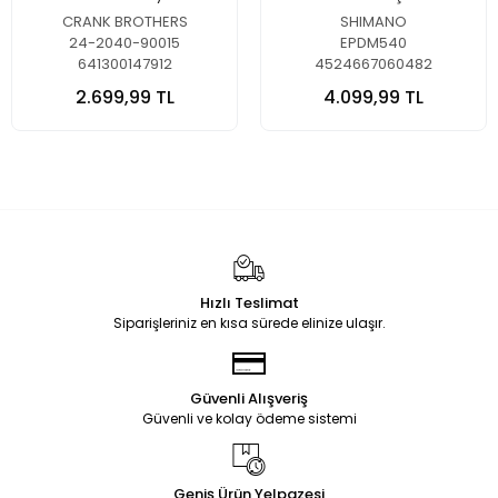
CRANK BROTHERS
SHIMANO
24-2040-90015
EPDM540
641300147912
4524667060482
2.699,99 TL
4.099,99 TL
Hızlı Teslimat
Siparişleriniz en kısa sürede elinize ulaşır.
Güvenli Alışveriş
Güvenli ve kolay ödeme sistemi
Geniş Ürün Yelpazesi