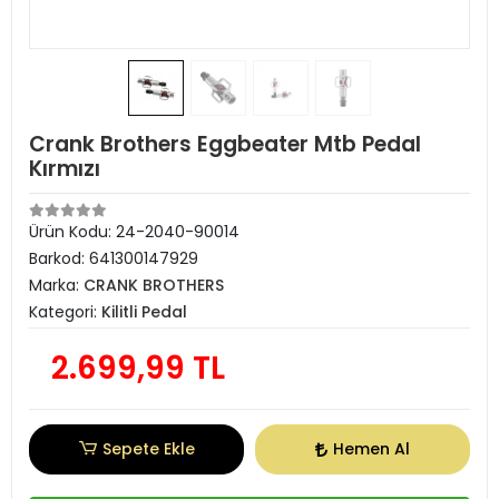
Crank Brothers Eggbeater Mtb Pedal
Kırmızı
Ürün Kodu:
24-2040-90014
Barkod:
641300147929
Marka:
CRANK BROTHERS
Kategori:
Kilitli Pedal
2.699,99 TL
Sepete Ekle
Hemen Al