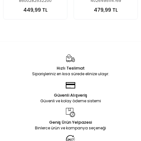
8600282532200
4026495114769
449,99 TL
479,99 TL
Hızlı Teslimat
Siparişleriniz en kısa sürede elinize ulaşır.
Güvenli Alışveriş
Güvenli ve kolay ödeme sistemi
Geniş Ürün Yelpazesi
Binlerce ürün ve kampanya seçeneği