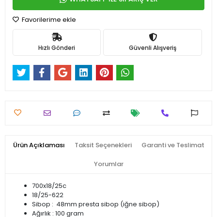
Favorilerime ekle
Hızlı Gönderi
Güvenli Alışveriş
Ürün Açıklaması
Taksit Seçenekleri
Garanti ve Teslimat
Yorumlar
700x18/25c
18/25-622
Sibop : 48mm presta sibop (iğne sibop)
Ağırlık : 100 gram