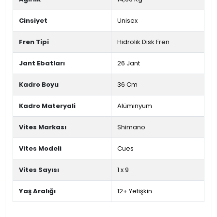
Cinsiyet
Unisex
Fren Tipi
Hidrolik Disk Fren
Jant Ebatları
26 Jant
Kadro Boyu
36 Cm
Kadro Materyali
Alüminyum
Vites Markası
Shimano
Vites Modeli
Cues
Vites Sayısı
1 x 9
Yaş Aralığı
12+ Yetişkin