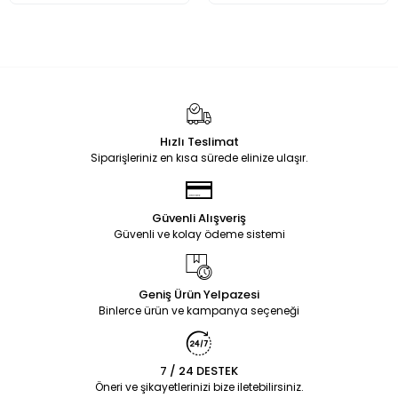
Hızlı Teslimat
Siparişleriniz en kısa sürede elinize ulaşır.
Güvenli Alışveriş
Güvenli ve kolay ödeme sistemi
Geniş Ürün Yelpazesi
Binlerce ürün ve kampanya seçeneği
7 / 24 DESTEK
Öneri ve şikayetlerinizi bize iletebilirsiniz.