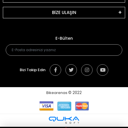
BİZE ULAŞIN
E-Bülten
Bizi Takip Edin
Bikearenas
© 2022