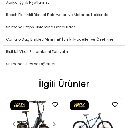
Atölye İşçilik Fiyatlarımız
Bosch Elektrikli Bisiklet Bataryaları ve Motorları Hakkında
Shimano Steps Sistemine Genel Bakış
Carraro Dağ Bisikleti Alınır mı? | En İyi Modeller ve Özellikler
Bisiklet Vites Sistemlerini Tanıyalım
Shimano Cues ve Diğerleri
İlgili Ürünler
KARGO
KARGO
BEDAVA
BEDAVA