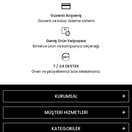
Güvenli Alışveriş
Güvenli ve kolay ödeme sistemi
Geniş Ürün Yelpazesi
Binlerce ürün ve kampanya seçeneği
7 / 24 DESTEK
Öneri ve şikayetlerinizi bize iletebilirsiniz.
KURUMSAL
MÜŞTERİ HİZMETLERİ
KATEGORİLER