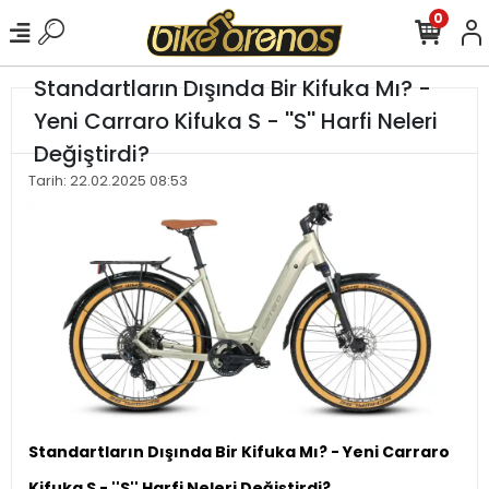
0
Standartların Dışında Bir Kifuka Mı? -
Yeni Carraro Kifuka S - ''S'' Harfi Neleri
Değiştirdi?
Tarih: 22.02.2025 08:53
Standartların Dışında Bir Kifuka Mı? - Yeni Carraro
Kifuka S - ''S'' Harfi Neleri Değiştirdi?