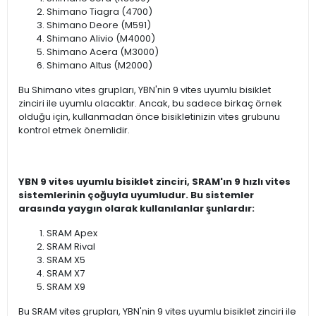
Shimano Tiagra (4700)
Shimano Deore (M591)
Shimano Alivio (M4000)
Shimano Acera (M3000)
Shimano Altus (M2000)
Bu Shimano vites grupları, YBN'nin 9 vites uyumlu bisiklet
zinciri ile uyumlu olacaktır. Ancak, bu sadece birkaç örnek
olduğu için, kullanmadan önce bisikletinizin vites grubunu
kontrol etmek önemlidir.
YBN 9 vites uyumlu bisiklet zinciri, SRAM'ın 9 hızlı vites
sistemlerinin çoğuyla uyumludur. Bu sistemler
arasında yaygın olarak kullanılanlar şunlardır:
SRAM Apex
SRAM Rival
SRAM X5
SRAM X7
SRAM X9
Bu SRAM vites grupları, YBN'nin 9 vites uyumlu bisiklet zinciri ile