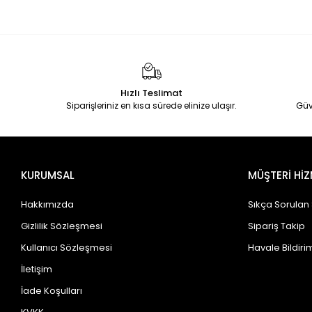
Hızlı Teslimat
Siparişleriniz en kısa sürede elinize ulaşır.
Güv
KURUMSAL
MÜŞTERİ HİZ
Hakkımızda
Sıkça Sorulan
Gizlilik Sözleşmesi
Sipariş Takip
Kullanıcı Sözleşmesi
Havale Bildirim
İletişim
İade Koşulları