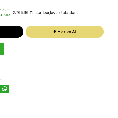
ARGO
2.766,66 TL 'den başlayan taksitlerle
EDAVA
Hemen Al
R