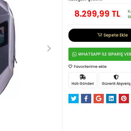
8.299,99 TL
K
B
Sepete Ekle
WHATSAPP İLE SİPARİŞ VE
Favorilerime ekle
Hızlı Gönderi
Güvenli Alışveriş