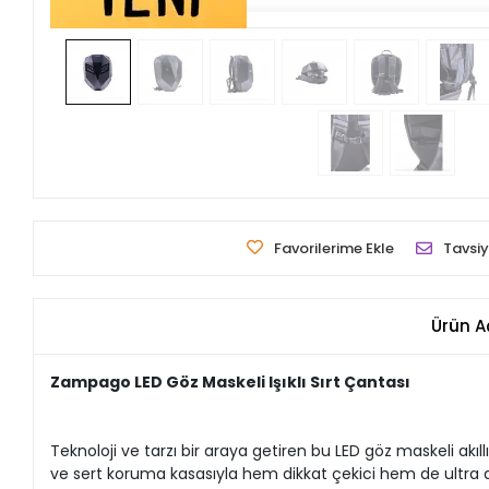
Favorilerime Ekle
Tavsiy
Ürün A
Zampago LED Göz Maskeli Işıklı Sırt Çantası
Teknoloji ve tarzı bir araya getiren bu LED göz maskeli akıllı
ve sert koruma kasasıyla hem dikkat çekici hem de ultra d