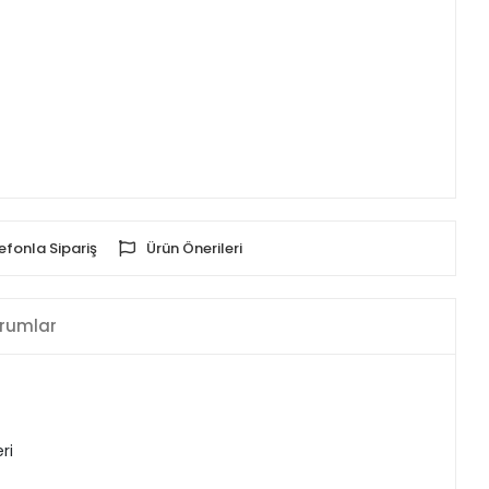
efonla Sipariş
Ürün Önerileri
rumlar
ri