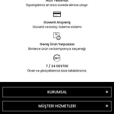
Hızlı Teslimat
Siparişleriniz en kısa sürede elinize ulaşır.
Güvenli Alışveriş
Güvenli ve kolay ödeme sistemi
Geniş Ürün Yelpazesi
Binlerce ürün ve kampanya seçeneği
7 / 24 DESTEK
Öneri ve şikayetlerinizi bize iletebilirsiniz.
KURUMSAL
MÜŞTERİ HİZMETLERİ