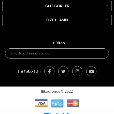
KATEGORİLER
BİZE ULAŞIN
E-Bülten
Bizi Takip Edin
Bikearenas
© 2022