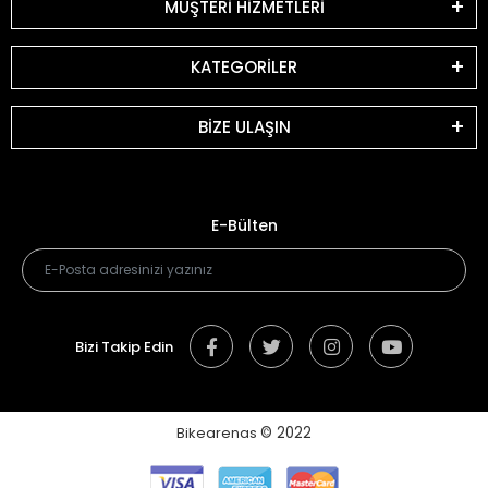
MÜŞTERİ HİZMETLERİ
KATEGORİLER
BİZE ULAŞIN
E-Bülten
Bizi Takip Edin
Bikearenas
© 2022