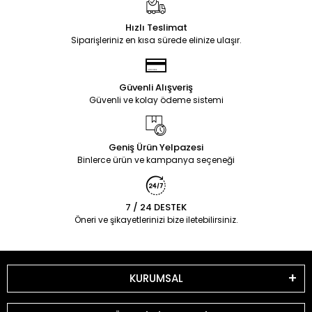
Hızlı Teslimat
Siparişleriniz en kısa sürede elinize ulaşır.
Güvenli Alışveriş
Güvenli ve kolay ödeme sistemi
Geniş Ürün Yelpazesi
Binlerce ürün ve kampanya seçeneği
7 / 24 DESTEK
Öneri ve şikayetlerinizi bize iletebilirsiniz.
KURUMSAL