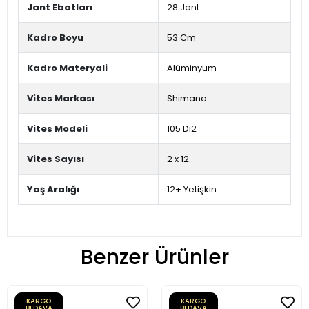
Jant Ebatları
28 Jant
Kadro Boyu
53 Cm
Kadro Materyali
Alüminyum
Vites Markası
Shimano
Vites Modeli
105 Di2
Vites Sayısı
2 x 12
Yaş Aralığı
12+ Yetişkin
Benzer Ürünler
KARGO
KARGO
BEDAVA
BEDAVA