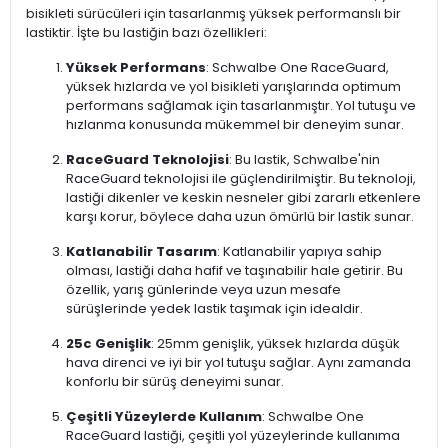
bisikleti sürücüleri için tasarlanmış yüksek performanslı bir
lastiktir. İşte bu lastiğin bazı özellikleri:
Yüksek Performans
: Schwalbe One RaceGuard,
yüksek hızlarda ve yol bisikleti yarışlarında optimum
performans sağlamak için tasarlanmıştır. Yol tutuşu ve
hızlanma konusunda mükemmel bir deneyim sunar.
RaceGuard Teknolojisi
: Bu lastik, Schwalbe'nin
RaceGuard teknolojisi ile güçlendirilmiştir. Bu teknoloji,
lastiği dikenler ve keskin nesneler gibi zararlı etkenlere
karşı korur, böylece daha uzun ömürlü bir lastik sunar.
Katlanabilir Tasarım
: Katlanabilir yapıya sahip
olması, lastiği daha hafif ve taşınabilir hale getirir. Bu
özellik, yarış günlerinde veya uzun mesafe
sürüşlerinde yedek lastik taşımak için idealdir.
25c Genişlik
: 25mm genişlik, yüksek hızlarda düşük
hava direnci ve iyi bir yol tutuşu sağlar. Aynı zamanda
konforlu bir sürüş deneyimi sunar.
Çeşitli Yüzeylerde Kullanım
: Schwalbe One
RaceGuard lastiği, çeşitli yol yüzeylerinde kullanıma