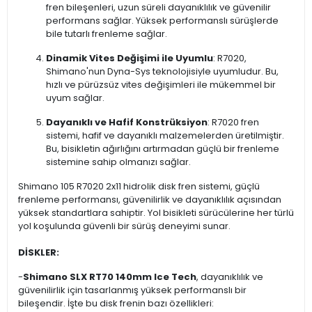
fren bileşenleri, uzun süreli dayanıklılık ve güvenilir
performans sağlar. Yüksek performanslı sürüşlerde
bile tutarlı frenleme sağlar.
Dinamik Vites Değişimi ile Uyumlu
: R7020,
Shimano'nun Dyna-Sys teknolojisiyle uyumludur. Bu,
hızlı ve pürüzsüz vites değişimleri ile mükemmel bir
uyum sağlar.
Dayanıklı ve Hafif Konstrüksiyon
: R7020 fren
sistemi, hafif ve dayanıklı malzemelerden üretilmiştir.
Bu, bisikletin ağırlığını artırmadan güçlü bir frenleme
sistemine sahip olmanızı sağlar.
Shimano 105 R7020 2x11 hidrolik disk fren sistemi, güçlü
frenleme performansı, güvenilirlik ve dayanıklılık açısından
yüksek standartlara sahiptir. Yol bisikleti sürücülerine her türlü
yol koşulunda güvenli bir sürüş deneyimi sunar.
DİSKLER:
-
Shimano SLX RT70 140mm Ice Tech
, dayanıklılık ve
güvenilirlik için tasarlanmış yüksek performanslı bir
bileşendir. İşte bu disk frenin bazı özellikleri: