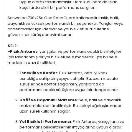
uygun olarak tasarlanmıştır. Hem kuru hem de ıslak
koşullarda etkili bir performans sergiler.
Schwalbe 700x25c One RaceGuard katlanabilir lastik, hafif,
dayanıklı ve yüksek performanslı bir seçenektir. Yarışlar veya
antrenmanlar için idealdir ve yol bisikleti sürücülerine
güvenilir bir sürüş deneyimi sunar.
SELE:
-
Fizik Antares
, yarışçılar ve performans odaklı bisikletçiler
için tasarlanmış bir yol bisikleti sele modelidir. İşte bu sele
modelinin bazı özellikleri:
Esneklik ve Konfor
: Fizik Antares, orta-yüksek
esnekliğe sahip bir yapıya sahiptir. Bu, uzun mesafe
sürüşlerinde konfor sağlarken, yarışlarda da
performans odaklı sürüşlere uygun bir denge sunar.
Hafif ve Dayanıklı Malzeme
: Sele, hafif ve dayanıklı
malzemelerden üretilmiştir. Bu, seleyi ağırlaştırmadan
uzun süreli kullanım sağlar.
Yol Bisikleti Performansı
: Fizik Antares, yarışçıların ve
performans bisikletçilerinin ihtiyaçlarına uygun olarak