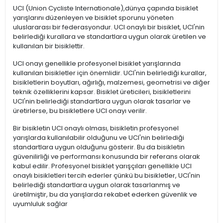
UCI (Union Cycliste Internationale),dünya çapında bisiklet
yarışlarını düzenleyen ve bisiklet sporunu yöneten
uluslararası bir federasyondur. UCI onaylı bir bisiklet, UCI'nin
belirlediği kurallara ve standartlara uygun olarak üretilen ve
kullanılan bir bisiklettir.
UCI onayı genellikle profesyonel bisiklet yarışlarında
kullanılan bisikletler için önemlidir. UCI'nin belirlediği kurallar,
bisikletlerin boyutları, ağırlığı, malzemesi, geometrisi ve diğer
teknik özelliklerini kapsar. Bisiklet üreticileri, bisikletlerini
UCI'nin belirlediği standartlara uygun olarak tasarlar ve
üretirlerse, bu bisikletlere UCI onayı verilir.
Bir bisikletin UCI onaylı olması, bisikletin profesyonel
yarışlarda kullanılabilir olduğunu ve UCI'nin belirlediği
standartlara uygun olduğunu gösterir. Bu da bisikletin
güvenilirliği ve performansı konusunda bir referans olarak
kabul edilir. Profesyonel bisiklet yarışçıları genellikle UCI
onaylı bisikletleri tercih ederler çünkü bu bisikletler, UCI'nin
belirlediği standartlara uygun olarak tasarlanmış ve
üretilmiştir, bu da yarışlarda rekabet ederken güvenlik ve
uyumluluk sağlar