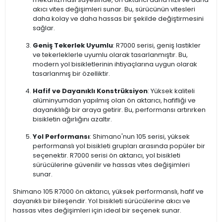
akıcı vites değişimleri sunar. Bu, sürücünün vitesleri
daha kolay ve daha hassas bir şekilde değiştirmesini
sağlar.
Geniş Tekerlek Uyumlu
: R7000 serisi, geniş lastikler
ve tekerleklerle uyumlu olarak tasarlanmıştır. Bu,
modern yol bisikletlerinin ihtiyaçlarına uygun olarak
tasarlanmış bir özelliktir.
Hafif ve Dayanıklı Konstrüksiyon
: Yüksek kaliteli
alüminyumdan yapılmış olan ön aktarıcı, hafifliği ve
dayanıklılığı bir araya getirir. Bu, performansı artırırken
bisikletin ağırlığını azaltır.
Yol Performansı
: Shimano'nun 105 serisi, yüksek
performanslı yol bisikleti grupları arasında popüler bir
seçenektir. R7000 serisi ön aktarıcı, yol bisikleti
sürücülerine güvenilir ve hassas vites değişimleri
sunar.
Shimano 105 R7000 ön aktarıcı, yüksek performanslı, hafif ve
dayanıklı bir bileşendir. Yol bisikleti sürücülerine akıcı ve
hassas vites değişimleri için ideal bir seçenek sunar.