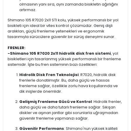
olmasının yanı sıra, aynı zamanda bisikletin ağırlığını
artırmaz.
Shimano 105 R7020 2x11 STI kolu, yüksek performanslı bir yol
bisikleti için ideal bir vites kontrol çözümüdür. Geniş dişli
aralıkları, güçlü frenleme yetenekleri ve ergonomik
tasarımıyla sürücülere güvenilir bir sürüş deneyimi sunar.
FRENLER:
-
Shimano 105 R7020 2x11 hidrolik disk fren sistemi
, yol
bisikletleri için tasarlanmış yüksek performanslı bir frenleme
sistemidir. İşte bu fren sisteminin bazı özellikleri:
Hidrolik Disk Fren Teknolojisi
: R7020, hidrolik disk
frenlerle donatılmıştır. Bu, daha güçlü ve hassas
frenleme sağlar, özellikle zorlu hava koşullarında ve
dik inişlerde önemlidir.
Gelişmiş Frenleme Gücü ve Kontrol
: Hidrolik frenler,
daha güçlü ve daha tutarlı frenleme sağlar. Sıkışan
diskler ve aşınan jantlar gibi sorunlarla uğraşmadan
güvenilir frenleme yapmanızı sağlar.
Güvenilir Performans
: Shimano'nun yüksek kaliteli