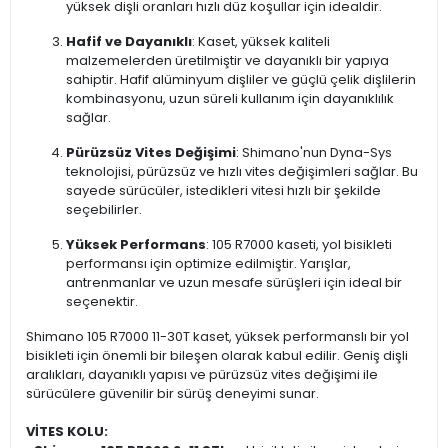
yüksek dişli oranları hızlı düz koşullar için idealdir.
Hafif ve Dayanıklı
: Kaset, yüksek kaliteli
malzemelerden üretilmiştir ve dayanıklı bir yapıya
sahiptir. Hafif alüminyum dişliler ve güçlü çelik dişlilerin
kombinasyonu, uzun süreli kullanım için dayanıklılık
sağlar.
Pürüzsüz Vites Değişimi
: Shimano'nun Dyna-Sys
teknolojisi, pürüzsüz ve hızlı vites değişimleri sağlar. Bu
sayede sürücüler, istedikleri vitesi hızlı bir şekilde
seçebilirler.
Yüksek Performans
: 105 R7000 kaseti, yol bisikleti
performansı için optimize edilmiştir. Yarışlar,
antrenmanlar ve uzun mesafe sürüşleri için ideal bir
seçenektir.
Shimano 105 R7000 11-30T kaset, yüksek performanslı bir yol
bisikleti için önemli bir bileşen olarak kabul edilir. Geniş dişli
aralıkları, dayanıklı yapısı ve pürüzsüz vites değişimi ile
sürücülere güvenilir bir sürüş deneyimi sunar.
VİTES KOLU: