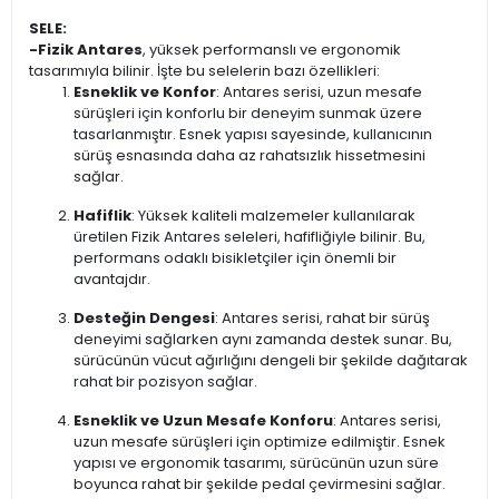
SELE:
-Fizik Antares
, yüksek performanslı ve ergonomik
tasarımıyla bilinir. İşte bu selelerin bazı özellikleri:
Esneklik ve Konfor
: Antares serisi, uzun mesafe
sürüşleri için konforlu bir deneyim sunmak üzere
tasarlanmıştır. Esnek yapısı sayesinde, kullanıcının
sürüş esnasında daha az rahatsızlık hissetmesini
sağlar.
Hafiflik
: Yüksek kaliteli malzemeler kullanılarak
üretilen Fizik Antares seleleri, hafifliğiyle bilinir. Bu,
performans odaklı bisikletçiler için önemli bir
avantajdır.
Desteğin Dengesi
: Antares serisi, rahat bir sürüş
deneyimi sağlarken aynı zamanda destek sunar. Bu,
sürücünün vücut ağırlığını dengeli bir şekilde dağıtarak
rahat bir pozisyon sağlar.
Esneklik ve Uzun Mesafe Konforu
: Antares serisi,
uzun mesafe sürüşleri için optimize edilmiştir. Esnek
yapısı ve ergonomik tasarımı, sürücünün uzun süre
boyunca rahat bir şekilde pedal çevirmesini sağlar.