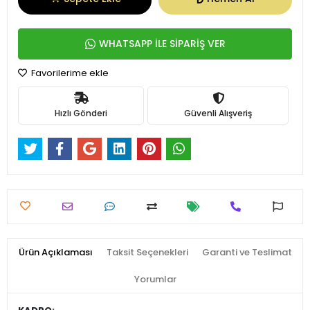
WHATSAPP İLE SİPARİŞ VER
Favorilerime ekle
Hızlı Gönderi
Güvenli Alışveriş
Ürün Açıklaması
Taksit Seçenekleri
Garanti ve Teslimat
Yorumlar