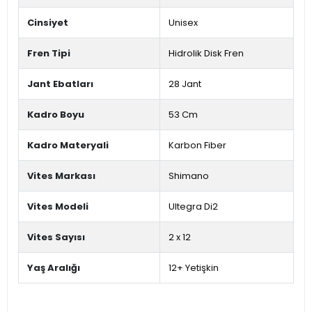
Cinsiyet
Unisex
Fren Tipi
Hidrolik Disk Fren
Jant Ebatları
28 Jant
Kadro Boyu
53 Cm
Kadro Materyali
Karbon Fiber
Vites Markası
Shimano
Vites Modeli
Ultegra Di2
Vites Sayısı
2 x 12
Yaş Aralığı
12+ Yetişkin