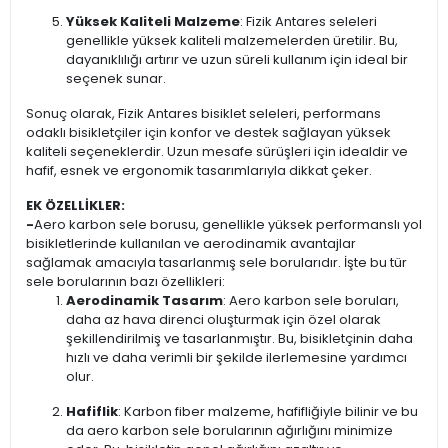
Yüksek Kaliteli Malzeme
: Fizik Antares seleleri
genellikle yüksek kaliteli malzemelerden üretilir. Bu,
dayanıklılığı artırır ve uzun süreli kullanım için ideal bir
seçenek sunar.
Sonuç olarak, Fizik Antares bisiklet seleleri, performans
odaklı bisikletçiler için konfor ve destek sağlayan yüksek
kaliteli seçeneklerdir. Uzun mesafe sürüşleri için idealdir ve
hafif, esnek ve ergonomik tasarımlarıyla dikkat çeker.
EK ÖZELLİKLER:
-
Aero karbon sele borusu, genellikle yüksek performanslı yol
bisikletlerinde kullanılan ve aerodinamik avantajlar
sağlamak amacıyla tasarlanmış sele borularıdır. İşte bu tür
sele borularının bazı özellikleri:
Aerodinamik Tasarım
: Aero karbon sele boruları,
daha az hava direnci oluşturmak için özel olarak
şekillendirilmiş ve tasarlanmıştır. Bu, bisikletçinin daha
hızlı ve daha verimli bir şekilde ilerlemesine yardımcı
olur.
Hafiflik
: Karbon fiber malzeme, hafifliğiyle bilinir ve bu
da aero karbon sele borularının ağırlığını minimize