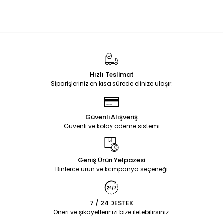
Hızlı Teslimat
Siparişleriniz en kısa sürede elinize ulaşır.
Güvenli Alışveriş
Güvenli ve kolay ödeme sistemi
Geniş Ürün Yelpazesi
Binlerce ürün ve kampanya seçeneği
7 / 24 DESTEK
Öneri ve şikayetlerinizi bize iletebilirsiniz.