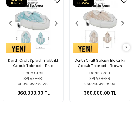
BEDAVA
BEDAVA
Darth Craft Splash Elektrikli
Darth Craft Splash Elektrikli
Çocuk Teknesi - Blue
Çocuk Teknesi - Brown
Darth Craft
Darth Craft
SPLASH-BL
SPLASH-BR
8682689233522
8682689233539
360.000,00 TL
360.000,00 TL