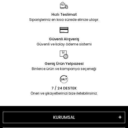
Hızlı Teslimat
Siparişleriniz en kısa sürede elinize ulaşır.
Güvenli Alışveriş
Güvenli ve kolay ödeme sistemi
Geniş Ürün Yelpazesi
Binlerce ürün ve kampanya seçeneği
7 / 24 DESTEK
Öneri ve şikayetlerinizi bize iletebilirsiniz.
KURUMSAL