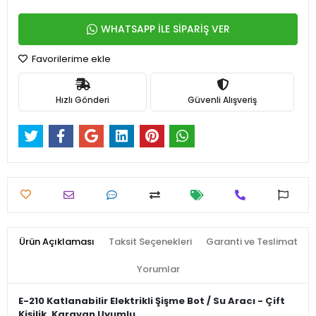
WHATSAPP İLE SİPARİŞ VER
Favorilerime ekle
Hızlı Gönderi
Güvenli Alışveriş
Ürün Açıklaması
Taksit Seçenekleri
Garanti ve Teslimat
Yorumlar
E-210 Katlanabilir Elektrikli Şişme Bot / Su Aracı - Çift
Kişilik, Karavan Uyumlu