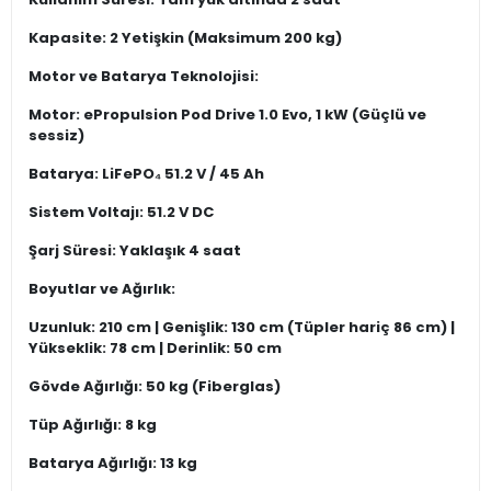
Kapasite: 2 Yetişkin (Maksimum 200 kg)
Motor ve Batarya Teknolojisi:
Motor: ePropulsion Pod Drive 1.0 Evo, 1 kW (Güçlü ve
sessiz)
Batarya: LiFePO₄ 51.2 V / 45 Ah
Sistem Voltajı: 51.2 V DC
Şarj Süresi: Yaklaşık 4 saat
Boyutlar ve Ağırlık:
Uzunluk: 210 cm | Genişlik: 130 cm (Tüpler hariç 86 cm) |
Yükseklik: 78 cm | Derinlik: 50 cm
Gövde Ağırlığı: 50 kg (Fiberglas)
Tüp Ağırlığı: 8 kg
Batarya Ağırlığı: 13 kg