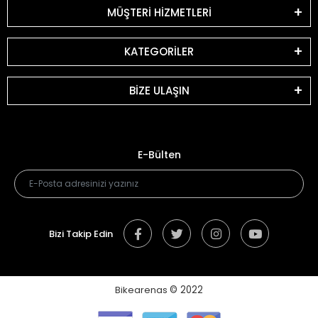
MÜŞTERİ HİZMETLERİ
KATEGORİLER
BİZE ULAŞIN
E-Bülten
Bizi Takip Edin
Bikearenas
© 2022