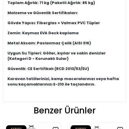
Toplam Ağırlık: 71 kg (Paketli Ağırlık: 85 kg)
Malzeme ve Güvenlik Sertifikaları:
Gövde Yapısı: Fiberglas + Valmex PVC Tüpler
Zemin: Kaymaz EVA Deck kaplama
Metal Aksam: Paslanmaz Çelik (AISI 316)
Uygun Su Tipleri: Göller, kıyılar ve sakin denizler
(Kategori D - Korunaklı Sular)
Güvenlik: CE Sertifikalı (RCD 2013/53/EU)
Karavan tatillerinizi, kamp maceralarınızı veya hafta
sonu kaçamaklarınızı E-210 ile taçlandırın.
Benzer Ürünler
KARGO
KARGO