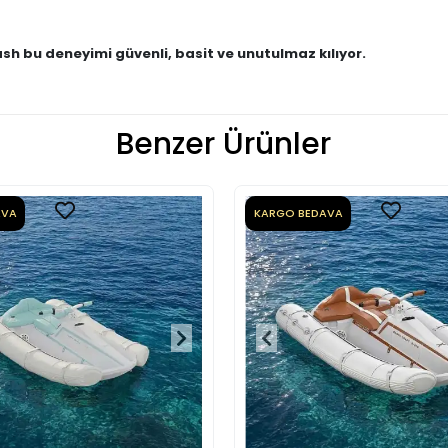
sh bu deneyimi güvenli, basit ve unutulmaz kılıyor.
Benzer Ürünler
AVA
KARGO BEDAVA