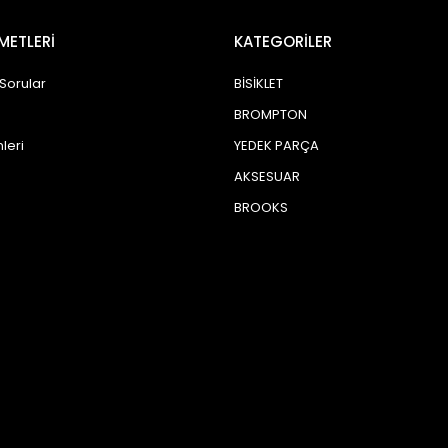
METLERİ
KATEGORİLER
 Sorular
BİSİKLET
BROMPTON
leri
YEDEK PARÇA
AKSESUAR
BROOKS