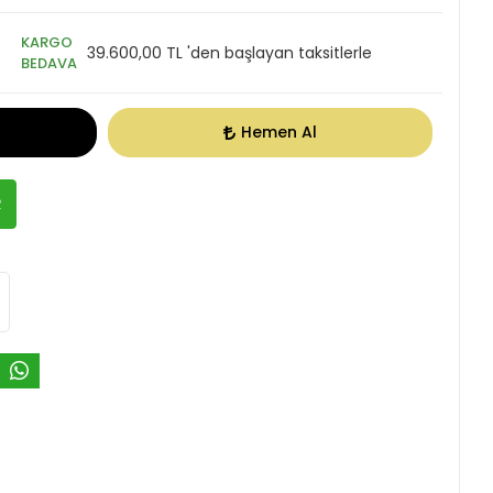
KARGO
39.600,00 TL 'den başlayan taksitlerle
BEDAVA
Hemen Al
R