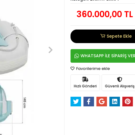
360.000,00 TL
Sepete Ekle
WHATSAPP İLE SİPARİŞ VE
Favorilerime ekle
Hızlı Gönderi
Güvenli Alışveriş