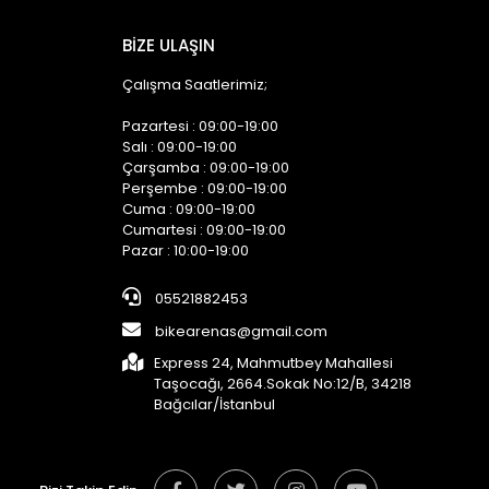
BİZE ULAŞIN
Çalışma Saatlerimiz;
Pazartesi : 09:00-19:00
Salı : 09:00-19:00
Çarşamba : 09:00-19:00
Perşembe : 09:00-19:00
Cuma : 09:00-19:00
Cumartesi : 09:00-19:00
Pazar : 10:00-19:00
05521882453
bikearenas@gmail.com
Express 24, Mahmutbey Mahallesi
Taşocağı, 2664.Sokak No:12/B, 34218
Bağcılar/İstanbul