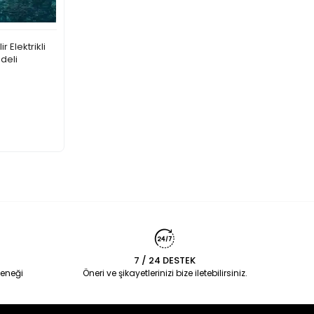
r Elektrikli
deli
7 / 24 DESTEK
eneği
Öneri ve şikayetlerinizi bize iletebilirsiniz.