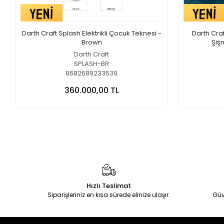
Darth Craft Splash Elektrikli Çocuk Teknesi -
Darth Craft
Brown
Şiş
Darth Craft
SPLASH-BR
8682689233539
360.000,00 TL
Hızlı Teslimat
Siparişleriniz en kısa sürede elinize ulaşır.
Güv