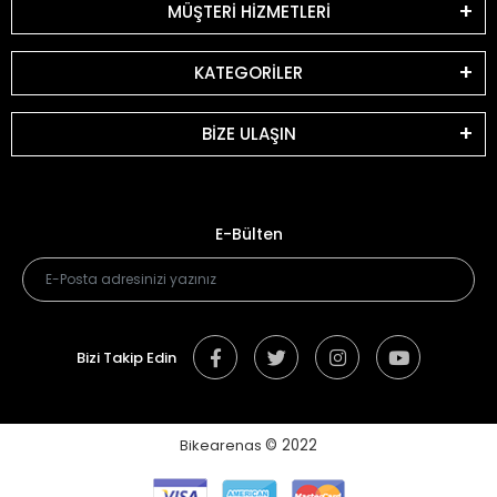
MÜŞTERİ HİZMETLERİ
KATEGORİLER
BİZE ULAŞIN
E-Bülten
Bizi Takip Edin
Bikearenas
© 2022