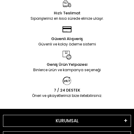
Hızlı Teslimat
Siparişleriniz en kısa sürede elinize ulaşır.
Güvenli Alışveriş
Güvenli ve kolay ödeme sistemi
Geniş Ürün Yelpazesi
Binlerce ürün ve kampanya seçeneği
7 / 24 DESTEK
Öneri ve şikayetlerinizi bize iletebilirsiniz.
KURUMSAL