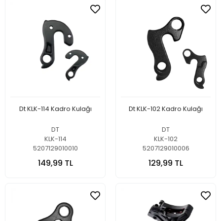
Dt KLK-114 Kadro Kulağı
Dt KLK-102 Kadro Kulağı
DT
DT
KLK-114
KLK-102
5207129010010
5207129010006
149,99 TL
129,99 TL