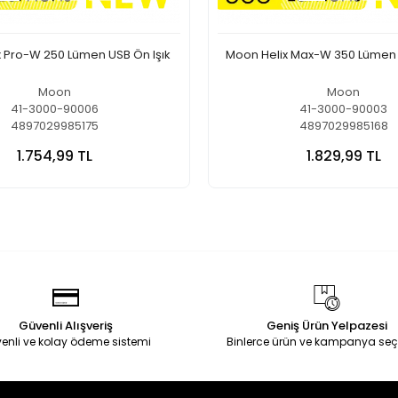
 Pro-W 250 Lümen USB Ön Işık
Moon Helix Max-W 350 Lümen 
Moon
Moon
41-3000-90006
41-3000-90003
4897029985175
4897029985168
1.754,99 TL
1.829,99 TL
Güvenli Alışveriş
Geniş Ürün Yelpazesi
enli ve kolay ödeme sistemi
Binlerce ürün ve kampanya seç