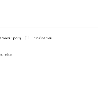
efonla Sipariş
Ürün Önerileri
rumlar