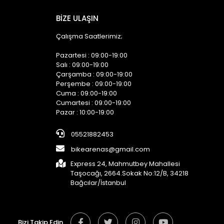
BİZE ULAŞIN
Çalışma Saatlerimiz;
Pazartesi : 09:00-19:00
Salı : 09:00-19:00
Çarşamba : 09:00-19:00
Perşembe : 09:00-19:00
Cuma : 09:00-19:00
Cumartesi : 09:00-19:00
Pazar : 10:00-19:00
05521882453
bikearenas@gmail.com
Express 24, Mahmutbey Mahallesi
Taşocağı, 2664.Sokak No:12/B, 34218
Bağcılar/İstanbul
Bizi Takip Edin