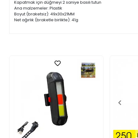
Kapatmak için düğmeyi 2 saniye basılı tutun
Ana malzemeler: Plastik
Boyut (braketsiz): 49x30x21MM
Net ağırlık (braketle birlikte): 41g