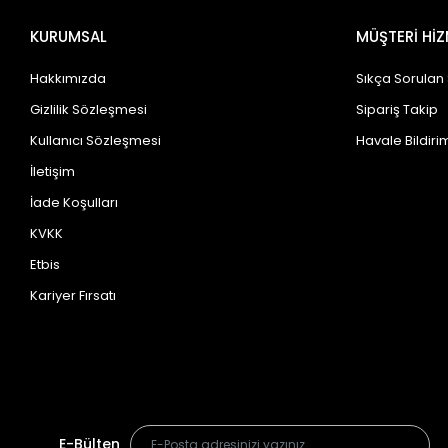
KURUMSAL
MÜŞTERİ HİZ
Hakkımızda
Sıkça Sorulan
Gizlilik Sözleşmesi
Sipariş Takip
Kullanıcı Sözleşmesi
Havale Bildirim
İletişim
İade Koşulları
KVKK
Etbis
Kariyer Fırsatı
E-Bülten