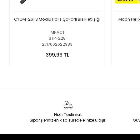
CYGM-261 3 Modlu Polis Çakarlı Bisiklet Işığı
Moon Helix
IMPACT
STP-228
2717062622983
399,99 TL
Hızlı Teslimat
Siparişleriniz en kısa sürede elinize ulaşır.
Güv