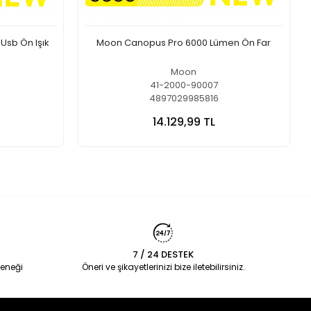
Usb Ön Işık
Moon Canopus Pro 6000 Lümen Ön Far
Moon
41-2000-90007
4897029985816
14.129,99 TL
7 / 24 DESTEK
eneği
Öneri ve şikayetlerinizi bize iletebilirsiniz.