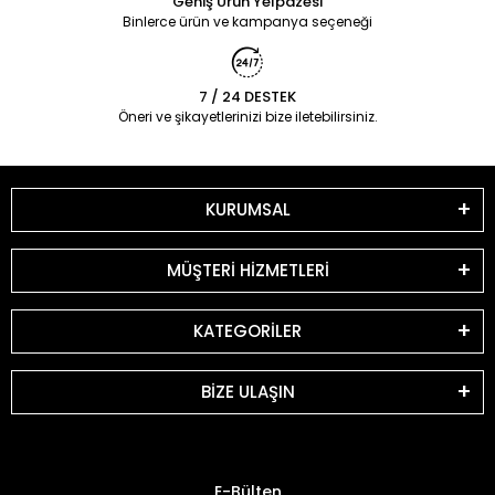
Geniş Ürün Yelpazesi
Binlerce ürün ve kampanya seçeneği
7 / 24 DESTEK
Öneri ve şikayetlerinizi bize iletebilirsiniz.
KURUMSAL
MÜŞTERİ HİZMETLERİ
KATEGORİLER
BİZE ULAŞIN
E-Bülten