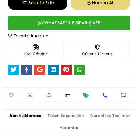
Sepete Ekle
Hemen Al
WHATSAPP İLE SİPARİŞ VER
Favorilerime ekle
Hızlı Gönderi
Güvenli Alışveriş
Ürün Açıklaması
Taksit Seçenekleri
Garanti ve Teslimat
Yorumlar