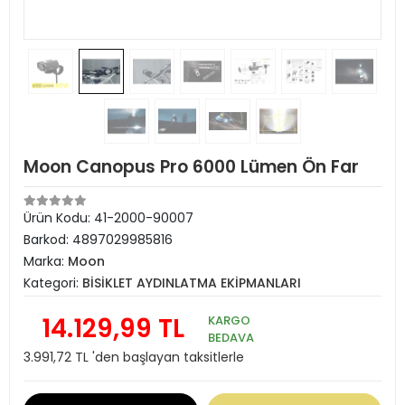
Moon Canopus Pro 6000 Lümen Ön Far
Ürün Kodu:
41-2000-90007
Barkod:
4897029985816
Marka:
Moon
Kategori:
BİSİKLET AYDINLATMA EKİPMANLARI
14.129,99 TL
KARGO
BEDAVA
3.991,72 TL 'den başlayan taksitlerle