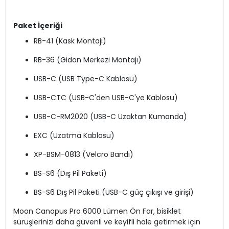
Paket İçeriği
RB-41 (Kask Montajı)
RB-36 (Gidon Merkezi Montajı)
USB-C (USB Type-C Kablosu)
USB-CTC (USB-C'den USB-C'ye Kablosu)
USB-C-RM2020 (USB-C Uzaktan Kumanda)
EXC (Uzatma Kablosu)
XP-BSM-0813 (Velcro Bandı)
BS-S6 (Dış Pil Paketi)
BS-S6 Dış Pil Paketi (USB-C güç çıkışı ve girişi)
Moon Canopus Pro 6000 Lümen Ön Far, bisiklet
sürüşlerinizi daha güvenli ve keyifli hale getirmek için