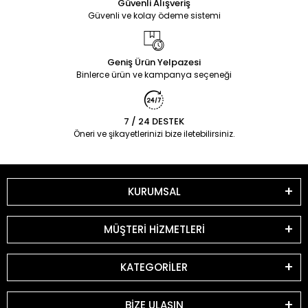
Güvenli Alışveriş
Güvenli ve kolay ödeme sistemi
Geniş Ürün Yelpazesi
Binlerce ürün ve kampanya seçeneği
7 / 24 DESTEK
Öneri ve şikayetlerinizi bize iletebilirsiniz.
KURUMSAL
MÜŞTERİ HİZMETLERİ
KATEGORİLER
BİZE ULAŞIN