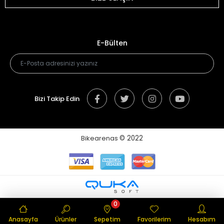
E-Bülten
Bizi Takip Edin
Bikearenas
© 2022
0
Anasayfa
Ürünler
Sepetim
Favorilerim
Hesabım