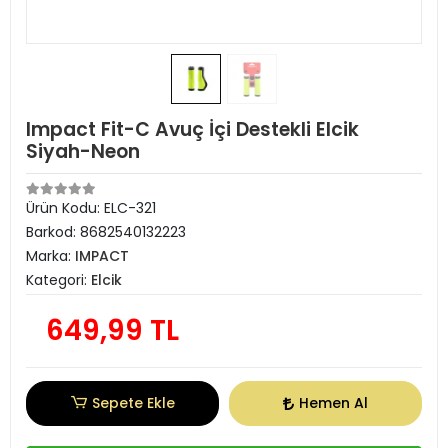
Impact Fit-C Avuç İçi Destekli Elcik
Siyah-Neon
Ürün Kodu:
ELC-321
Barkod:
8682540132223
Marka:
IMPACT
Kategori:
Elcik
649,99 TL
Sepete Ekle
Hemen Al