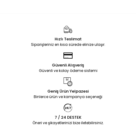
Hızlı Teslimat
Siparişleriniz en kısa sürede elinize ulaşır.
Güvenli Alışveriş
Güvenli ve kolay ödeme sistemi
Geniş Ürün Yelpazesi
Binlerce ürün ve kampanya seçeneği
7 / 24 DESTEK
Öneri ve şikayetlerinizi bize iletebilirsiniz.