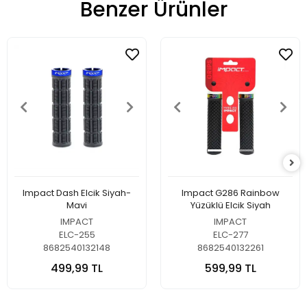
Benzer Ürünler
Impact Dash Elcik Siyah-
Impact G286 Rainbow
Mavi
Yüzüklü Elcik Siyah
IMPACT
IMPACT
ELC-255
ELC-277
8682540132148
8682540132261
499,99 TL
599,99 TL