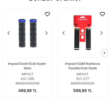
Impact Dash Elcik Siyah-
Impact G286 Rainbow
Mavi
Yüzüklü Elcik Siyah
IMPACT
IMPACT
ELC-255
ELC-277
8682540132148
8682540132261
499,99 TL
599,99 TL