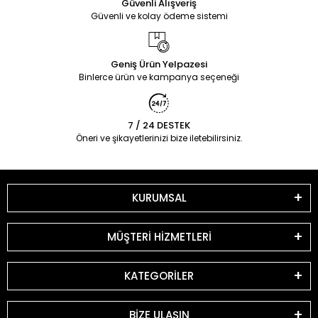
Güvenli Alışveriş
Güvenli ve kolay ödeme sistemi
Geniş Ürün Yelpazesi
Binlerce ürün ve kampanya seçeneği
7 / 24 DESTEK
Öneri ve şikayetlerinizi bize iletebilirsiniz.
KURUMSAL
MÜŞTERİ HİZMETLERİ
KATEGORİLER
BİZE ULAŞIN