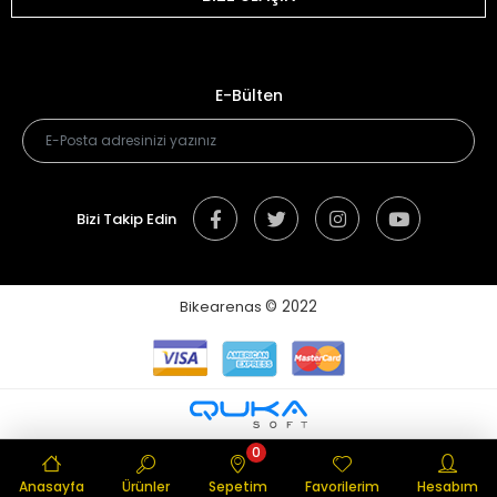
E-Bülten
Bizi Takip Edin
Bikearenas
© 2022
0
Anasayfa
Ürünler
Sepetim
Favorilerim
Hesabım