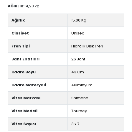
AĞIRLIK:
14,20 kg
Ağırlık
15,00 Kg
Cinsiyet
Unisex
Fren Tipi
Hidrolik Disk Fren
Jant Ebatları
26 Jant
Kadro Boyu
43 Cm
Kadro Materyali
Alüminyum
Vites Markası
Shimano
Vites Modeli
Tourney
Vites Sayısı
3 x 7