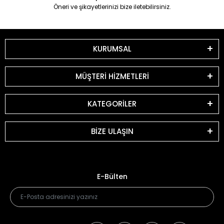
Öneri ve şikayetlerinizi bize iletebilirsiniz.
KURUMSAL
MÜŞTERİ HİZMETLERİ
KATEGORİLER
BİZE ULAŞIN
E-Bülten