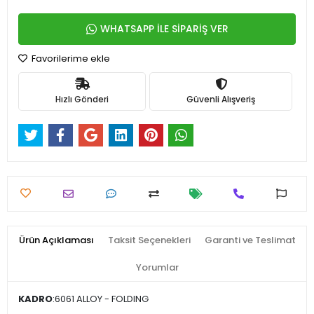
WHATSAPP İLE SİPARİŞ VER
Favorilerime ekle
Hızlı Gönderi
Güvenli Alışveriş
Ürün Açıklaması
Taksit Seçenekleri
Garanti ve Teslimat
Yorumlar
KADRO
:6061 ALLOY - FOLDING