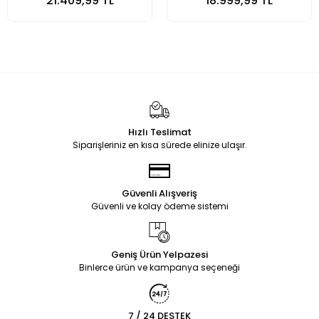
21.409,99 TL
18.999,99 TL
Hızlı Teslimat
Siparişleriniz en kısa sürede elinize ulaşır.
Güvenli Alışveriş
Güvenli ve kolay ödeme sistemi
Geniş Ürün Yelpazesi
Binlerce ürün ve kampanya seçeneği
7 / 24 DESTEK