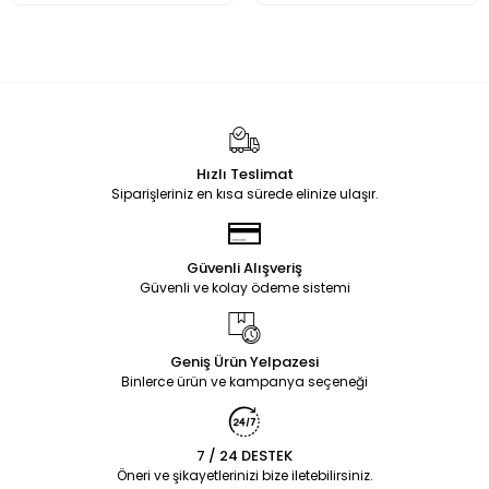
Hızlı Teslimat
Siparişleriniz en kısa sürede elinize ulaşır.
Güvenli Alışveriş
Güvenli ve kolay ödeme sistemi
Geniş Ürün Yelpazesi
Binlerce ürün ve kampanya seçeneği
7 / 24 DESTEK
Öneri ve şikayetlerinizi bize iletebilirsiniz.