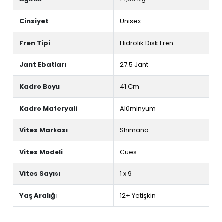
Cinsiyet
Unisex
Fren Tipi
Hidrolik Disk Fren
Jant Ebatları
27.5 Jant
Kadro Boyu
41 Cm
Kadro Materyali
Alüminyum
Vites Markası
Shimano
Vites Modeli
Cues
Vites Sayısı
1 x 9
Yaş Aralığı
12+ Yetişkin