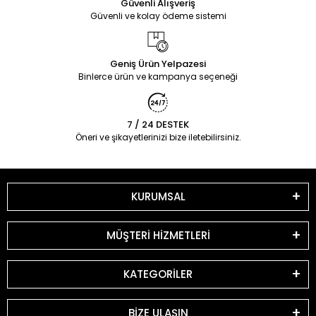
Güvenli Alışveriş
Güvenli ve kolay ödeme sistemi
Geniş Ürün Yelpazesi
Binlerce ürün ve kampanya seçeneği
7 / 24 DESTEK
Öneri ve şikayetlerinizi bize iletebilirsiniz.
KURUMSAL
MÜŞTERİ HİZMETLERİ
KATEGORİLER
BİZE ULAŞIN