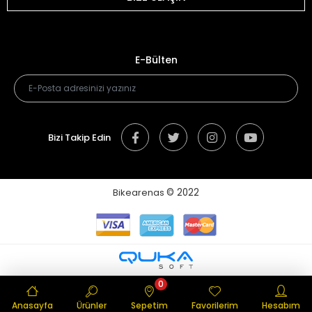
E-Bülten
Bizi Takip Edin
Bikearenas
© 2022
0
Anasayfa
Ürünler
Sepetim
Favorilerim
Hesabım