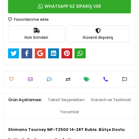
WHATSAPP İLE SİPARİŞ VER
Favorilerime ekle
Hızlı Gönderi
Güvenli Alışveriş
Ürün Açıklaması
Taksit Seçenekleri
Garanti ve Teslimat
Yorumlar
Shimano Tourney MF-TZ500 14-28T Ruble: Bütçe Dostu