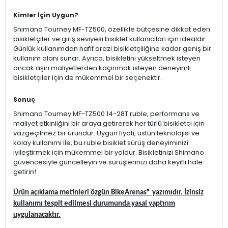
Kimler İçin Uygun?
Shimano Tourney MF-TZ500, özellikle bütçesine dikkat eden
bisikletçiler ve giriş seviyesi bisiklet kullanıcıları için idealdir.
Günlük kullanımdan hafif arazi bisikletçiliğine kadar geniş bir
kullanım alanı sunar. Ayrıca, bisikletini yükseltmek isteyen
ancak aşırı maliyetlerden kaçınmak isteyen deneyimli
bisikletçiler için de mükemmel bir seçenektir.
Sonuç
Shimano Tourney MF-TZ500 14-28T ruble, performans ve
maliyet etkinliğini bir araya getirerek her türlü bisikletçi için
vazgeçilmez bir üründür. Uygun fiyatı, üstün teknolojisi ve
kolay kullanımı ile, bu ruble bisiklet sürüş deneyiminizi
iyileştirmek için mükemmel bir yoldur. Bisikletinizi Shimano
güvencesiyle güncelleyin ve sürüşlerinizi daha keyifli hale
getirin!
Ürün açıklama metinleri özgün BikeArenas® yazımıdır. İzinsiz
kullanımı tespit edilmesi durumunda yasal yaptırım
uygulanacaktır.