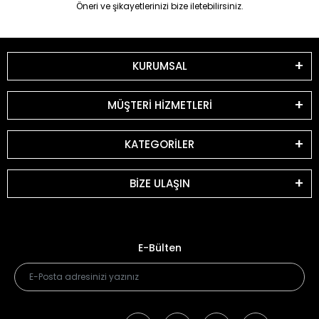
Öneri ve şikayetlerinizi bize iletebilirsiniz.
KURUMSAL
MÜŞTERİ HİZMETLERİ
KATEGORİLER
BİZE ULAŞIN
E-Bülten