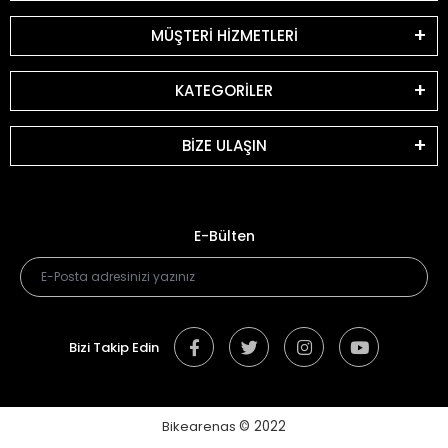
MÜŞTERİ HİZMETLERİ
KATEGORİLER
BİZE ULAŞIN
E-Bülten
Bizi Takip Edin
Bikearenas
© 2022