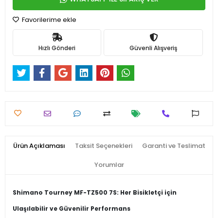
Favorilerime ekle
Hızlı Gönderi
Güvenli Alışveriş
Ürün Açıklaması
Taksit Seçenekleri
Garanti ve Teslimat
Yorumlar
Shimano Tourney MF-TZ500 7S: Her Bisikletçi için
Ulaşılabilir ve Güvenilir Performans