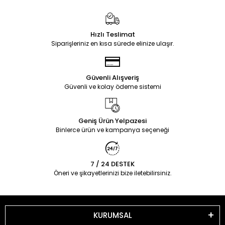
Hızlı Teslimat
Siparişleriniz en kısa sürede elinize ulaşır.
Güvenli Alışveriş
Güvenli ve kolay ödeme sistemi
Geniş Ürün Yelpazesi
Binlerce ürün ve kampanya seçeneği
7 / 24 DESTEK
Öneri ve şikayetlerinizi bize iletebilirsiniz.
KURUMSAL