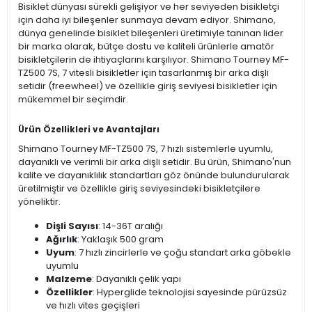
Bisiklet dünyası sürekli gelişiyor ve her seviyeden bisikletçi
için daha iyi bileşenler sunmaya devam ediyor. Shimano,
dünya genelinde bisiklet bileşenleri üretimiyle tanınan lider
bir marka olarak, bütçe dostu ve kaliteli ürünlerle amatör
bisikletçilerin de ihtiyaçlarını karşılıyor. Shimano Tourney MF-
TZ500 7S, 7 vitesli bisikletler için tasarlanmış bir arka dişli
setidir (freewheel) ve özellikle giriş seviyesi bisikletler için
mükemmel bir seçimdir.
Ürün Özellikleri ve Avantajları
Shimano Tourney MF-TZ500 7S, 7 hızlı sistemlerle uyumlu,
dayanıklı ve verimli bir arka dişli setidir. Bu ürün, Shimano'nun
kalite ve dayanıklılık standartları göz önünde bulundurularak
üretilmiştir ve özellikle giriş seviyesindeki bisikletçilere
yöneliktir.
Dişli Sayısı
: 14-36T aralığı
Ağırlık
: Yaklaşık 500 gram
Uyum
: 7 hızlı zincirlerle ve çoğu standart arka göbekle
uyumlu
Malzeme
: Dayanıklı çelik yapı
Özellikler
: Hyperglide teknolojisi sayesinde pürüzsüz
ve hızlı vites geçişleri