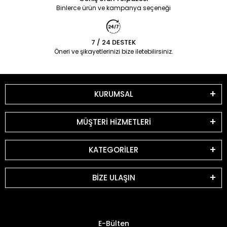
Binlerce ürün ve kampanya seçeneği
7 / 24 DESTEK
Öneri ve şikayetlerinizi bize iletebilirsiniz.
KURUMSAL
MÜŞTERİ HİZMETLERİ
KATEGORİLER
BİZE ULAŞIN
E-Bülten