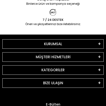
Binlerce ürün ve kampanya seçeneği
7 / 24 DESTEK
Öneri ve şikayetlerinizi bize iletebilirsiniz.
KURUMSAL
MÜŞTERİ HİZMETLERİ
KATEGORİLER
BİZE ULAŞIN
E-Bülten