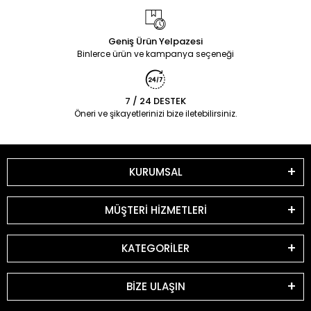
Geniş Ürün Yelpazesi
Binlerce ürün ve kampanya seçeneği
7 / 24 DESTEK
Öneri ve şikayetlerinizi bize iletebilirsiniz.
KURUMSAL
MÜŞTERİ HİZMETLERİ
KATEGORİLER
BİZE ULAŞIN