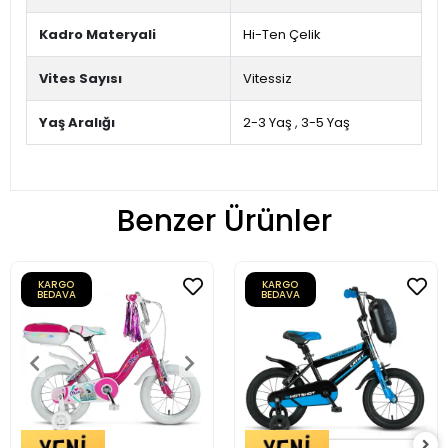
Kadro Materyali
Hi-Ten Çelik
Vites Sayısı
Vitessiz
Yaş Aralığı
2-3 Yaş
,
3-5 Yaş
Benzer Ürünler
KARGO
KARGO
BEDAVA
BEDAVA