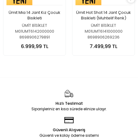
Ümit Mia 14 Jant Kız Çocuk
Ümit Hot Shot 14 Jant Çocuk
Bisikleti
Bisikleti (Muhtelif Renk)
ÜMİT BİSİKLET
ÜMİT BİSİKLET
M01UMT6142000000
M01UMT6141000000
8698906279891
8698906269236
6.999,99 TL
7.499,99 TL
Hızlı Teslimat
Siparişleriniz en kısa sürede elinize ulaşır.
Güvenli Alışveriş
Güvenli ve kolay ödeme sistemi