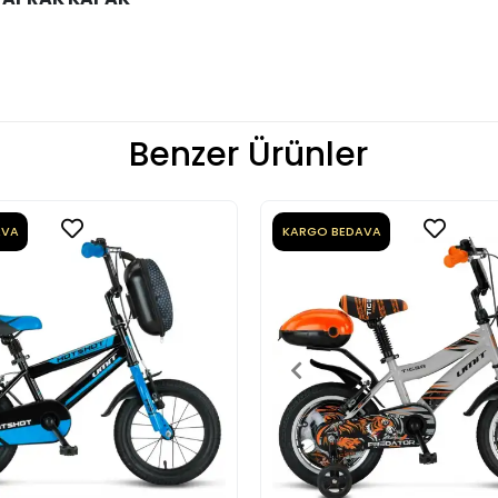
Benzer Ürünler
AVA
KARGO BEDAVA