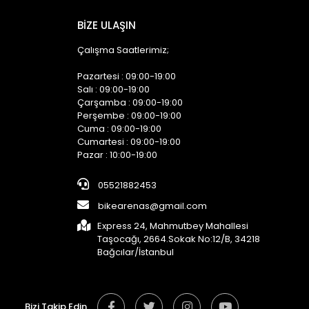
BİZE ULAŞIN
Çalışma Saatlerimiz;
Pazartesi : 09:00-19:00
Salı : 09:00-19:00
Çarşamba : 09:00-19:00
Perşembe : 09:00-19:00
Cuma : 09:00-19:00
Cumartesi : 09:00-19:00
Pazar : 10:00-19:00
05521882453
bikearenas@gmail.com
Express 24, Mahmutbey Mahallesi
Taşocağı, 2664.Sokak No:12/B, 34218
Bağcılar/İstanbul
Bizi Takip Edin