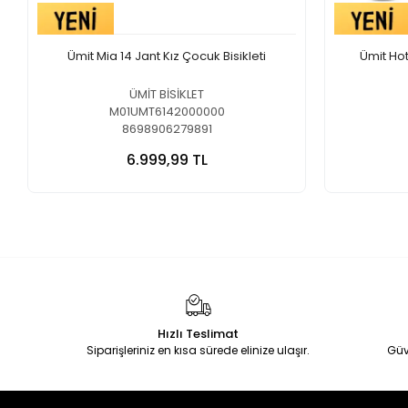
Ümit Mia 14 Jant Kız Çocuk Bisikleti
Ümit Hot
ÜMİT BİSİKLET
M01UMT6142000000
8698906279891
6.999,99 TL
Hızlı Teslimat
Siparişleriniz en kısa sürede elinize ulaşır.
Güv