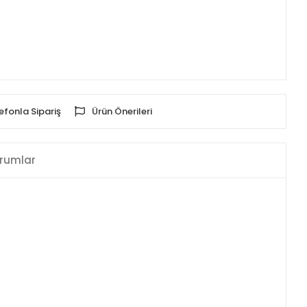
efonla Sipariş
Ürün Önerileri
rumlar