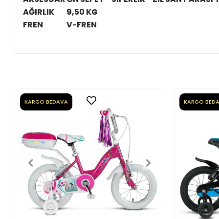
AĞIRLIK
9,50 KG
FREN
V-FREN
KARGO BEDAVA
KARGO BED