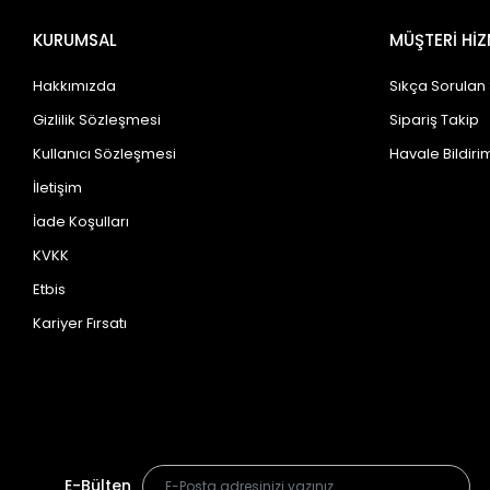
KURUMSAL
MÜŞTERİ HİZ
Hakkımızda
Sıkça Sorulan
Gizlilik Sözleşmesi
Sipariş Takip
Kullanıcı Sözleşmesi
Havale Bildirim
İletişim
İade Koşulları
KVKK
Etbis
Kariyer Fırsatı
E-Bülten