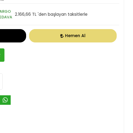
ARGO
2.166,66 TL 'den başlayan taksitlerle
EDAVA
Hemen Al
R