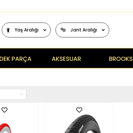
Yaş Aralığı
Jant Aralığı
DEK PARÇA
AKSESUAR
BROOKS