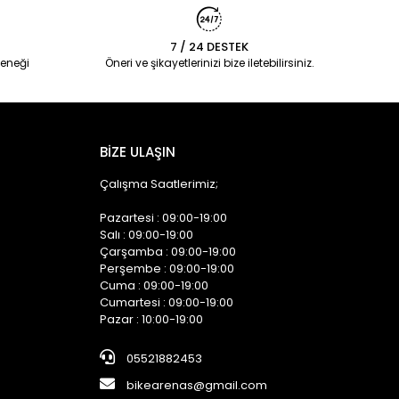
7 / 24 DESTEK
eneği
Öneri ve şikayetlerinizi bize iletebilirsiniz.
BİZE ULAŞIN
Çalışma Saatlerimiz;
Pazartesi : 09:00-19:00
Salı : 09:00-19:00
Çarşamba : 09:00-19:00
Perşembe : 09:00-19:00
Cuma : 09:00-19:00
Cumartesi : 09:00-19:00
Pazar : 10:00-19:00
05521882453
bikearenas@gmail.com