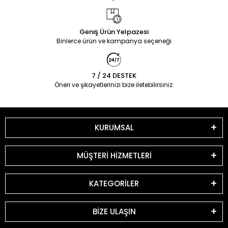
Geniş Ürün Yelpazesi
Binlerce ürün ve kampanya seçeneği
7 / 24 DESTEK
Öneri ve şikayetlerinizi bize iletebilirsiniz.
KURUMSAL
MÜŞTERİ HİZMETLERİ
KATEGORİLER
BİZE ULAŞIN