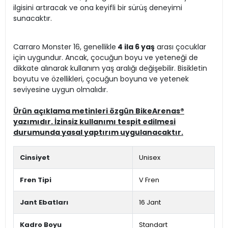
ilgisini artıracak ve ona keyifli bir sürüş deneyimi
sunacaktır.
Carraro Monster 16, genellikle
4 ila 6 yaş
arası çocuklar
için uygundur. Ancak, çocuğun boyu ve yeteneği de
dikkate alınarak kullanım yaş aralığı değişebilir. Bisikletin
boyutu ve özellikleri, çocuğun boyuna ve yetenek
seviyesine uygun olmalıdır.
Ürün açıklama metinleri özgün BikeArenas®
yazımıdır. İzinsiz kullanımı tespit edilmesi
durumunda yasal yaptırım uygulanacaktır.
Cinsiyet
Unisex
Fren Tipi
V Fren
Jant Ebatları
16 Jant
Kadro Boyu
Standart