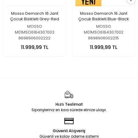
Mosso Demarch 16 Jant
Mosso Demarch 16 Jant
Çocuk Bisikleti Grey-Red
Çocuk Bisikleti Blue-Black
MOSSO
MOSSO
M01MSO6164307003
M01MSO6164307002
8698906002222
8698906002215
11.999,99 TL
11.999,99 TL
Hızlı Teslimat
Siparişleriniz en kısa sürede elinize ulaşır.
Güvenli Alışveriş
Güvenli ve kolay ödeme sistemi