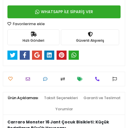
WHATSAPP İLE SİPARİŞ VER
Favorilerime ekle
Hızlı Gönderi
Güvenli Alışveriş
Ürün Açıklaması
Taksit Seçenekleri
Garanti ve Teslimat
Yorumlar
Carraro Monster 16 Jant Çocuk Bisikleti: Küçük