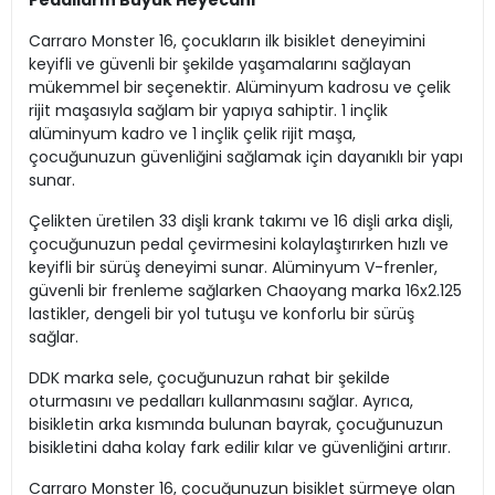
Pedalların Büyük Heyecanı
Carraro Monster 16, çocukların ilk bisiklet deneyimini
keyifli ve güvenli bir şekilde yaşamalarını sağlayan
mükemmel bir seçenektir. Alüminyum kadrosu ve çelik
rijit maşasıyla sağlam bir yapıya sahiptir. 1 inçlik
alüminyum kadro ve 1 inçlik çelik rijit maşa,
çocuğunuzun güvenliğini sağlamak için dayanıklı bir yapı
sunar.
Çelikten üretilen 33 dişli krank takımı ve 16 dişli arka dişli,
çocuğunuzun pedal çevirmesini kolaylaştırırken hızlı ve
keyifli bir sürüş deneyimi sunar. Alüminyum V-frenler,
güvenli bir frenleme sağlarken Chaoyang marka 16x2.125
lastikler, dengeli bir yol tutuşu ve konforlu bir sürüş
sağlar.
DDK marka sele, çocuğunuzun rahat bir şekilde
oturmasını ve pedalları kullanmasını sağlar. Ayrıca,
bisikletin arka kısmında bulunan bayrak, çocuğunuzun
bisikletini daha kolay fark edilir kılar ve güvenliğini artırır.
Carraro Monster 16, çocuğunuzun bisiklet sürmeye olan