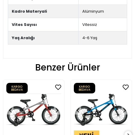
Kadro Materyali
Alüminyum
Vites Sayısı
Vitessiz
Yaş Aralığı
4-6 Yaş
Benzer Ürünler
KARGO
KARGO
BEDAVA
BEDAVA