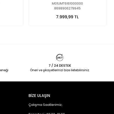
1
M01UMT6161000000
8698906279945
7.999,99 TL
7 / 24 DESTEK
eneği
Öneri ve şikayetlerinizi bize iletebilirsiniz.
BİZE ULAŞIN
Çalışma Saatlerimiz;