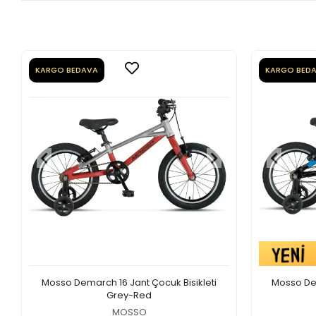
KARGO BEDAVA
KARGO BED
Mosso Demarch 16 Jant Çocuk Bisikleti
Mosso Dem
Grey-Red
MOSSO