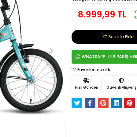
8.999,99 TL
B
Sepete Ekle
WHATSAPP İLE SİPARİŞ VE
Favorilerime ekle
Hızlı Gönderi
Güvenli Alışveriş