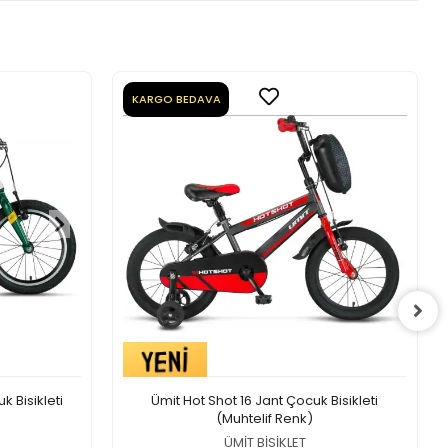
KARGO BEDAVA
 Bisikleti
Ümit Hot Shot 16 Jant Çocuk Bisikleti
(Muhtelif Renk)
ÜMİT BİSİKLET