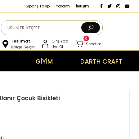
Sipariş Takip
Yardım
İletişim
0
Teslimat
Giriş Yap
Sepetim
Bölge Seçin
Üye Ol
GİYİM
DARTH CRAFT
lanır Çocuk Bisikleti
ti