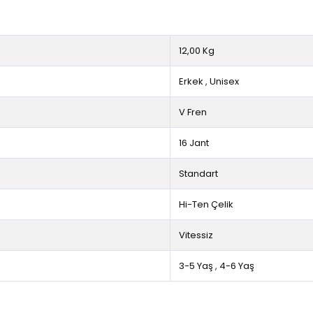
12,00 Kg
Erkek
,
Unisex
V Fren
16 Jant
Standart
Hi-Ten Çelik
Vitessiz
3-5 Yaş
,
4-6 Yaş