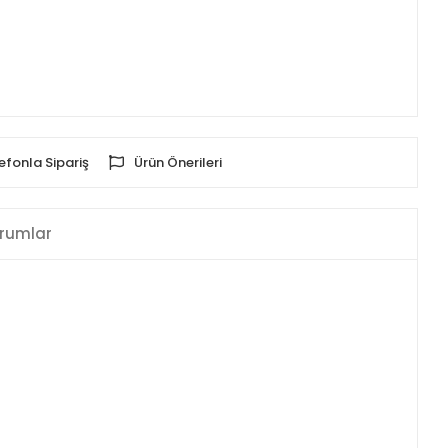
efonla Sipariş
Ürün Önerileri
rumlar