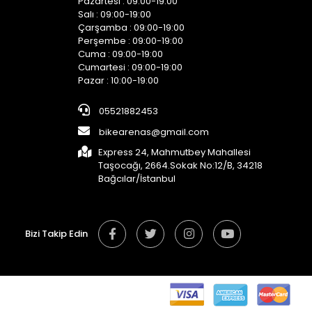
Pazartesi : 09:00-19:00
Salı : 09:00-19:00
Çarşamba : 09:00-19:00
Perşembe : 09:00-19:00
Cuma : 09:00-19:00
Cumartesi : 09:00-19:00
Pazar : 10:00-19:00
05521882453
bikearenas@gmail.com
Express 24, Mahmutbey Mahallesi
Taşocağı, 2664.Sokak No:12/B, 34218
Bağcılar/İstanbul
Bizi Takip Edin