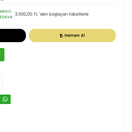
KARGO
3.000,00 TL 'den başlayan taksitlerle
EDAVA
Hemen Al
R