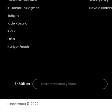
Gizlilik Sözleşmesi
Sipariş Takip
Kullanıcı Sözleşmesi
Havale Bildirim
İletişim
İade Koşulları
KVKK
Etbis
Kariyer Fırsatı
E-Bülten
Bikearenas
© 2022