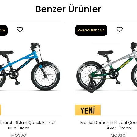
Benzer Ürünler
AVA
KARGO BEDAVA
arch 16 Jant Çocuk Bisikleti
Mosso Demarch 16 Jant Çocuk
Blue-Black
Silver-Green
MOSSO
MOSSO