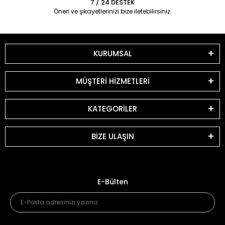
7 / 24 DESTEK
Öneri ve şikayetlerinizi bize iletebilirsiniz.
KURUMSAL
MÜŞTERİ HİZMETLERİ
KATEGORİLER
BİZE ULAŞIN
E-Bülten