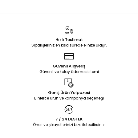
Hızlı Teslimat
Siparişleriniz en kısa sürede elinize ulaşır.
Güvenli Alışveriş
Güvenli ve kolay ödeme sistemi
Geniş Ürün Yelpazesi
Binlerce ürün ve kampanya seçeneği
7 / 24 DESTEK
Öneri ve şikayetlerinizi bize iletebilirsiniz.