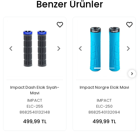
Benzer Ürünler
Impact Dash Elcik Siyah-
Impact Norgre Elcik Mavi
Mavi
IMPACT
IMPACT
ELC-255
ELC-250
8682540132148
8682540132094
499,99 TL
499,99 TL